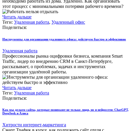
необходимо работать из дома. Удалённо. Как организовать
этот процесс с минимальными потерями рабочего времени?
Читать дальше
Теги:
Удаленная работа
,
Удаленный офис
Поделиться:
Инструменты для организации удаленного офиса: действуем быстро и эффективно
Удаленная работа
Профессионалы рынка оцифровки бизнеса, компания Smart
Traffic, лидер по внедрению CRM в Санкт-Петербурге,
рассказывает, о проблемах, задачах и инструментах
организации удалённой работы.
Читать дальше
Теги:
Удаленная работа
Поделиться:
Как мы делаем сайты, которые понимают не только люди, но и нейросети: ChatGPT,
DeepSeek и Алиса
Хитрости интернет-маркетинга
Смарт Трафик в курсе, как подружить сайт отеля с