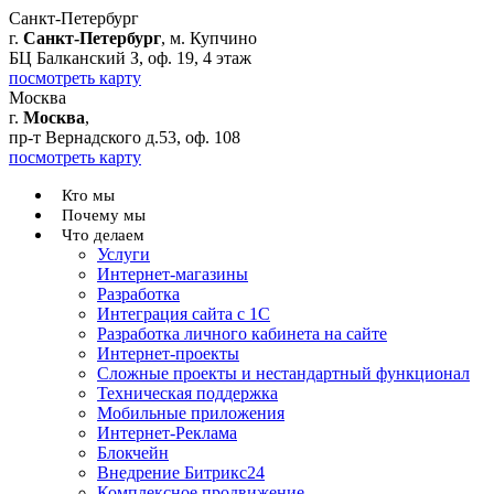
Санкт-Петербург
г.
Санкт-Петербург
, м. Купчино
БЦ Балканский З, оф. 19, 4 этаж
посмотреть карту
Москва
г.
Москва
,
пр-т Вернадского д.53, оф. 108
посмотреть карту
Кто мы
Почему мы
Что делаем
Услуги
Интернет-магазины
Разработка
Интеграция сайта с 1С
Разработка личного кабинета на сайте
Интернет-проекты
Сложные проекты и нестандартный функционал
Teхническая поддержка
Мобильные приложения
Интернет-Реклама
Блокчейн
Внедрение Битрикс24
Комплексное продвижение