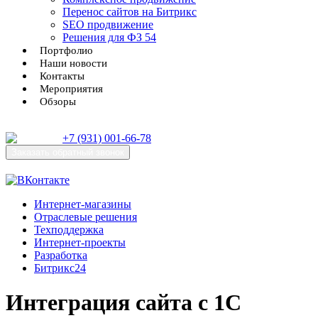
Перенос сайтов на Битрикс
SEO продвижение
Решения для ФЗ 54
Портфолио
Наши новости
Контакты
Мероприятия
Обзоры
+7 (931) 001-66-78
Заказать
обратный звонок
Интернет-магазины
Отраслевые решения
Техподдержка
Интернет-проекты
Разработка
Битрикс24
Интеграция сайта с 1С