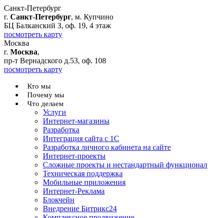
Санкт-Петербург
г.
Санкт-Петербург
, м. Купчино
БЦ Балканский З, оф. 19, 4 этаж
посмотреть карту
Москва
г.
Москва
,
пр-т Вернадского д.53, оф. 108
посмотреть карту
Кто мы
Почему мы
Что делаем
Услуги
Интернет-магазины
Разработка
Интеграция сайта с 1С
Разработка личного кабинета на сайте
Интернет-проекты
Сложные проекты и нестандартный функционал
Teхническая поддержка
Мобильные приложения
Интернет-Реклама
Блокчейн
Внедрение Битрикс24
Комплексное продвижение