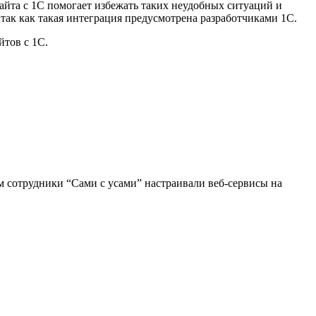
 сайта с 1С помогает избежать таких неудобных ситуаций и
 так как такая интеграция предусмотрена разработчиками 1С.
йтов с 1С.
м сотрудники “Сами с усами” настраивали веб-сервисы на