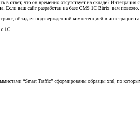
ить в ответ, что он временно отсутствует на складе? Интеграция
 Если ваш сайт разработан на базе CMS 1C Bitrix, вам повезло,
итрикс, обладает подтвержденной компетенцией в интеграции са
 с 1С
мистами “Smart Traffic” сформированы образцы xml, по которы