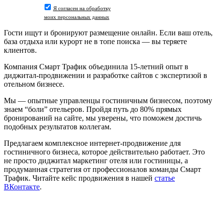
Я согласен на обработку
моих персональных данных
Гости ищут и бронируют размещение онлайн. Если ваш отель,
база отдыха или курорт не в топе поиска — вы теряете
клиентов.
Компания Смарт Трафик объединила 15-летний опыт в
диджитал-продвижении и разработке сайтов с экспертизой в
отельном бизнесе.
Мы — опытные управленцы гостиничным бизнесом, поэтому
знаем “боли” отельеров. Пройдя путь до 80% прямых
бронирований на сайте, мы уверены, что поможем достичь
подобных результатов коллегам.
Предлагаем комплексное интернет-продвижение для
гостиничного бизнеса, которое действительно работает. Это
не просто диджитал маркетинг отеля или гостиницы, а
продуманная стратегия от профессионалов команды Смарт
Трафик. Читайте кейс продвижения в нашей
статье
ВКонтакте
.