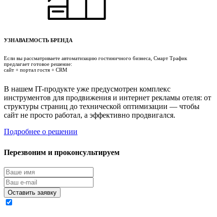
УЗНАВАЕМОСТЬ БРЕНДА
Если вы рассматриваете автоматизацию гостиничного бизнеса, Смарт Трафик
предлагает готовое решение:
сайт + портал гостя + CRM
В нашем IT-продукте уже предусмотрен комплекс
инструментов для продвижения и интернет рекламы отеля: от
структуры страниц до технической оптимизации — чтобы
сайт не просто работал, а эффективно продвигался.
Подробнее о решении
Перезвоним и проконсультируем
Я согласен на обработку моих персональных данных