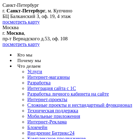
Санкт-Петербург
г.
Санкт-Петербург
, м. Купчино
БЦ Балканский З, оф. 19, 4 этаж
посмотреть карту
Москва
г.
Москва
,
пр-т Вернадского д.53, оф. 108
посмотреть карту
Кто мы
Почему мы
Что делаем
Услуги
Интернет-магазины
Разработка
Интеграция сайта с 1С
Разработка личного кабинета на сайте
Интернет-проекты
Сложные проекты и нестандартный функционал
Teхническая поддержка
Мобильные приложения
Интернет-Реклама
Блокчейн
Внедрение Битрикс24
Комплексное продвижение