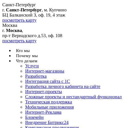
Санкт-Петербург
г.
Санкт-Петербург
, м. Купчино
БЦ Балканский З, оф. 19, 4 этаж
посмотреть карту
Москва
г.
Москва
,
пр-т Вернадского д.53, оф. 108
посмотреть карту
Кто мы
Почему мы
Что делаем
Услуги
Интернет-магазины
Разработка
Интеграция сайта с 1С
Разработка личного кабинета на сайте
Интернет-проекты
Сложные проекты и нестандартный функционал
Teхническая поддержка
Мобильные приложения
Интернет-Реклама
Блокчейн
Внедрение Битрикс24
Комплексное продвижение