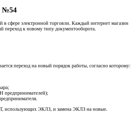
З №54
й в сфере электронной торговли. Каждый интернет магазин
ый переход к новому типу документооборота.
ается переход на новый порядок работы, согласно которому:
ара;
Н предпринимателей);
предпринимателя.
КТ, использующих ЭКЛЗ, и замена ЭКЛЗ на новые.