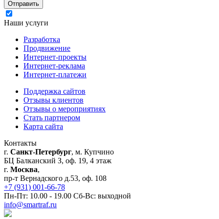
Я согласен на обработку моих персональных данных
Наши услуги
Разработка
Продвижение
Интернет-проекты
Интернет-реклама
Интернет-платежи
Поддержка сайтов
Отзывы клиентов
Отзывы о мероприятиях
Стать партнером
Карта сайта
Контакты
г.
Санкт-Петербург
, м. Купчино
БЦ Балканский З, оф. 19, 4 этаж
г.
Москва
,
пр-т Вернадского д.53, оф. 108
+7 (931) 001-66-78
Пн-Пт: 10.00 - 19.00 Сб-Вс: выходной
info@smartraf.ru