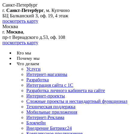
Санкт-Петербург
г.
Санкт-Петербург
, м. Купчино
БЦ Балканский З, оф. 19, 4 этаж
посмотреть карту
Москва
г.
Москва
,
пр-т Вернадского д.53, оф. 108
посмотреть карту
Кто мы
Почему мы
Что делаем
Услуги
Интернет-магазины
Разработка
Интеграция сайта с 1С
Разработка личного кабинета на сайте
Интернет-проекты
Сложные проекты и нестандартный функционал
Teхническая поддержка
Мобильные приложения
Интернет-Реклама
Блокчейн
Внедрение Битрикс24
Комплексное продвижение