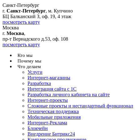
Санкт-Петербург
г.
Санкт-Петербург
, м. Купчино
БЦ Балканский З, оф. 19, 4 этаж
посмотреть карту
Москва
г.
Москва
,
пр-т Вернадского д.53, оф. 108
посмотреть карту
Кто мы
Почему мы
Что делаем
Услуги
Интернет-магазины
Разработка
Интеграция сайта с 1С
Разработка личного кабинета на сайте
Интернет-проекты
Сложные проекты и нестандартный функционал
Teхническая поддержка
Мобильные приложения
Интернет-Реклама
Блокчейн
Внедрение Битрикс24
Комплексное продвижение