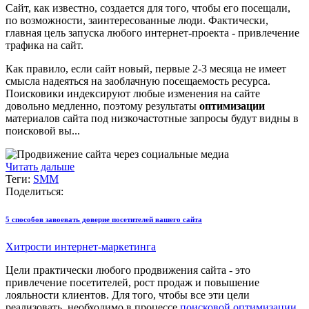
Сайт, как известно, создается для того, чтобы его посещали,
по возможности, заинтересованные люди. Фактически,
главная цель запуска любого интернет-проекта -
привлечение
трафика на сайт
.
Как правило, если сайт новый, первые 2-3 месяца не имеет
смысла надеяться на заоблачную посещаемость ресурса.
Поисковики индексируют любые изменения на сайте
довольно медленно, поэтому результаты
оптимизации
материалов сайта под низкочастотные запросы будут видны в
поисковой вы...
Читать дальше
Теги:
SMM
Поделиться:
5 способов завоевать доверие посетителей вашего сайта
Хитрости интернет-маркетинга
Цели практически любого продвижения сайта - это
привлечение посетителей, рост продаж и повышение
лояльности клиентов. Для того, чтобы все эти цели
реализовать, необходимо в процессе
поисковой оптимизации