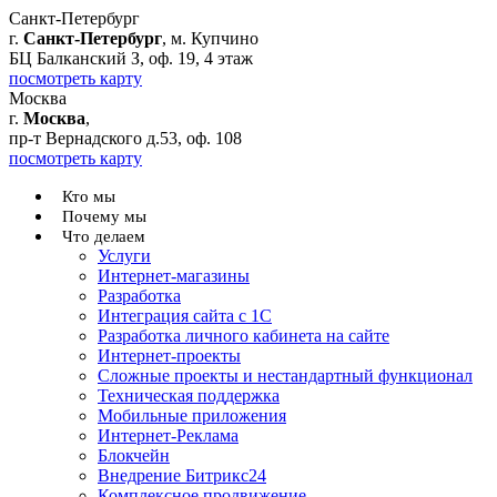
Санкт-Петербург
г.
Санкт-Петербург
, м. Купчино
БЦ Балканский З, оф. 19, 4 этаж
посмотреть карту
Москва
г.
Москва
,
пр-т Вернадского д.53, оф. 108
посмотреть карту
Кто мы
Почему мы
Что делаем
Услуги
Интернет-магазины
Разработка
Интеграция сайта с 1С
Разработка личного кабинета на сайте
Интернет-проекты
Сложные проекты и нестандартный функционал
Teхническая поддержка
Мобильные приложения
Интернет-Реклама
Блокчейн
Внедрение Битрикс24
Комплексное продвижение