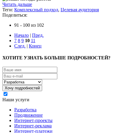
Читать дальше
Теги:
Комплексный подход
,
Целевая аудитория
Поделиться:
91 - 100 из 102
Начало
|
Пред.
7
8
9
10
11
След.
|
Конец
ХОТИТЕ УЗНАТЬ БОЛЬШЕ ПОДРОБНОСТЕЙ?
Я согласен на обработку моих персональных данных
Наши услуги
Разработка
Продвижение
Интернет-проекты
Интернет-реклама
Интернет-платежи