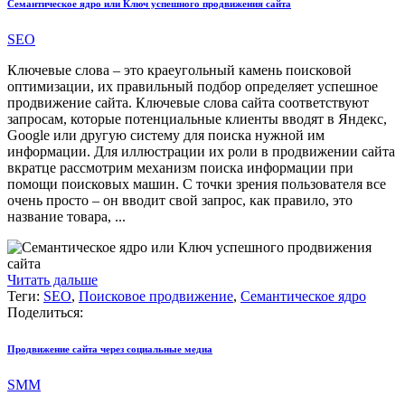
Семантическое ядро или Ключ успешного продвижения сайта
SEO
Ключевые слова – это краеугольный камень поисковой
оптимизации, их правильный подбор определяет успешное
продвижение сайта. Ключевые слова сайта соответствуют
запросам, которые потенциальные клиенты вводят в Яндекс,
Google или другую систему для поиска нужной им
информации. Для иллюстрации их роли в продвижении сайта
вкратце рассмотрим механизм поиска информации при
помощи поисковых машин. С точки зрения пользователя все
очень просто – он вводит свой запрос, как правило, это
название товара, ...
Читать дальше
Теги:
SEO
,
Поисковое продвижение
,
Семантическое ядро
Поделиться:
Продвижение сайта через социальные медиа
SMM