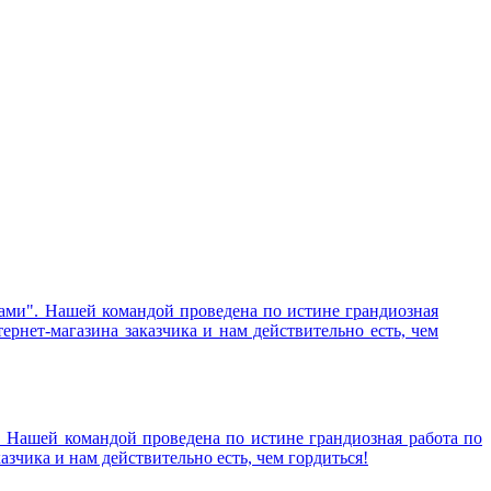
ами". Нашей командой проведена по истине грандиозная
рнет-магазина заказчика и нам действительно есть, чем
 Нашей командой проведена по истине грандиозная работа по
зчика и нам действительно есть, чем гордиться!