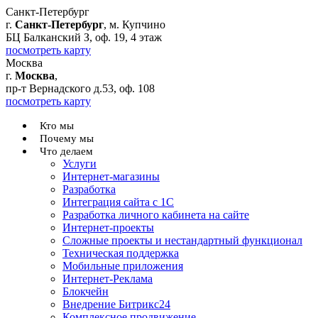
Санкт-Петербург
г.
Санкт-Петербург
, м. Купчино
БЦ Балканский З, оф. 19, 4 этаж
посмотреть карту
Москва
г.
Москва
,
пр-т Вернадского д.53, оф. 108
посмотреть карту
Кто мы
Почему мы
Что делаем
Услуги
Интернет-магазины
Разработка
Интеграция сайта с 1С
Разработка личного кабинета на сайте
Интернет-проекты
Сложные проекты и нестандартный функционал
Teхническая поддержка
Мобильные приложения
Интернет-Реклама
Блокчейн
Внедрение Битрикс24
Комплексное продвижение