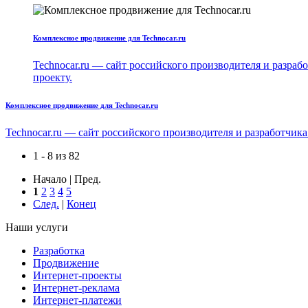
Комплексное продвижение для Technocar.ru
Technocar.ru — сайт российского производителя и разрабо
проекту.
Комплексное продвижение для Technocar.ru
Technocar.ru — сайт российского производителя и разработчика
1 - 8 из 82
Начало | Пред.
1
2
3
4
5
След.
|
Конец
Наши услуги
Разработка
Продвижение
Интернет-проекты
Интернет-реклама
Интернет-платежи