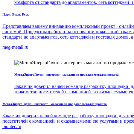
комфорта от стандарта до апартаментов, сеть коттеджей 
Парк-Отель Русь
Представляем вашему вниманию комплексный проект - онлайн
системой. Продукт разработан на основании пожеланий заказчик
стандарта до апартаментов, сеть коттеджей и гостевых домов, 
meg-metall.ru
МеталЭнергоГрупп - интернет - магазин по продаже металлопроката
Заказчик доверил нашей команде разработку площадки дл
знакомство посетителей с компанией и оказываемыми ею
МеталЭнергоГрупп - интернет - магазин по продаже металлопроката
Заказчик доверил нашей команде разработку площадки для през
посетителей с компанией и оказываемыми ею услугами и презе
biolitec.ru