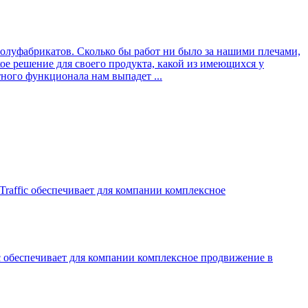
полуфабрикатов. Сколько бы работ ни было за нашими плечами,
ое решение для своего продукта, какой из имеющихся у
ного функционала нам выпадет ...
raffic обеспечивает для компании комплексное
c обеспечивает для компании комплексное продвижение в