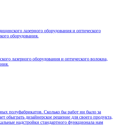
едицинского лазерного оборудования и оптического
кого оборудования.
ского лазерного оборудования и оптического волокна,
ния.
нных полуфабрикатов. Сколько бы работ ни было за
ет обыграть дизайнерское решение для своего продукта,
икальные надстройки стандартного функционала нам