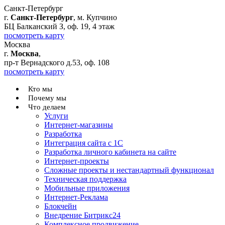
Санкт-Петербург
г.
Санкт-Петербург
, м. Купчино
БЦ Балканский З, оф. 19, 4 этаж
посмотреть карту
Москва
г.
Москва
,
пр-т Вернадского д.53, оф. 108
посмотреть карту
Кто мы
Почему мы
Что делаем
Услуги
Интернет-магазины
Разработка
Интеграция сайта с 1С
Разработка личного кабинета на сайте
Интернет-проекты
Сложные проекты и нестандартный функционал
Teхническая поддержка
Мобильные приложения
Интернет-Реклама
Блокчейн
Внедрение Битрикс24
Комплексное продвижение