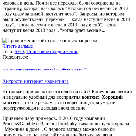
человек в день. Почти все переходы были совершены на
страницу, которая называлась "Второй год без весны: в 2013
году сразу за зимой наступит лето". Запросы, по которым
были осуществлены переходы - "когда наступит весна в 2013
году", "когда наступит весна в 2013 году в спб", "когда
наступит весна 2013 года", "когда будет весна в...
Читать дальше
Теги:
SEO
,
Поисковое продвижение
Поделиться:
Как заставить контент вашего сайта работать на вас?
Хитрости интернет-маркетинга
Что может привлечь посетителей на сайт? Конечно же легкий
и визуально удобный для восприятия
контент
.
Хороший
контент
- это не реклама, это скорее пища для ума, не
перегружающая и дающая вдохновение.
Приведем пару примеров. В 2010 году компании
Procter&Gamble и Barefoot Proximity начали выпуск журнала
"Мужчина в доме". С первого взгляда можно было бы
подумать, что на этом сайте должна быть размещена