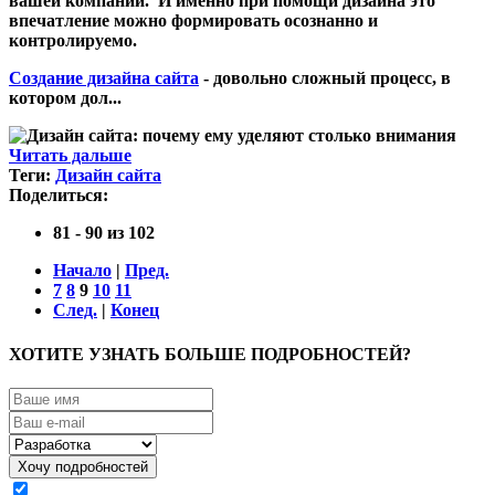
вашей компании. И именно при помощи дизайна это
впечатление можно формировать осознанно и
контролируемо.
Создание дизайна сайта
- довольно сложный процесс, в
котором дол...
Читать дальше
Теги:
Дизайн сайта
Поделиться:
81 - 90 из 102
Начало
|
Пред.
7
8
9
10
11
След.
|
Конец
ХОТИТЕ УЗНАТЬ БОЛЬШЕ ПОДРОБНОСТЕЙ?
Я согласен на обработку моих персональных данных