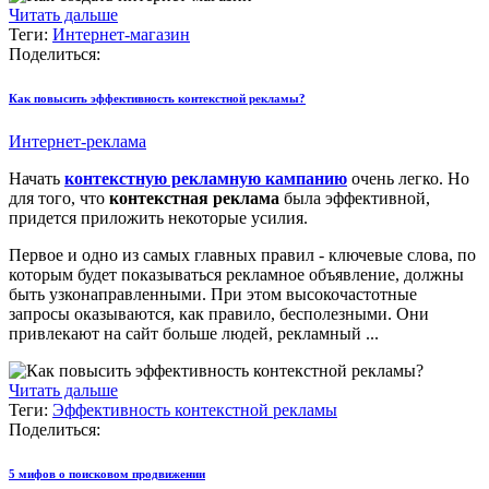
Читать дальше
Теги:
Интернет-магазин
Поделиться:
Как повысить эффективность контекстной рекламы?
Интернет-реклама
Начать
контекстную рекламную кампанию
очень легко. Но
для того, что
контекстная реклама
была эффективной,
придется приложить некоторые усилия.
Первое и одно из самых главных правил - ключевые слова, по
которым будет показываться рекламное объявление, должны
быть узконаправленными. При этом высокочастотные
запросы оказываются, как правило, бесполезными. Они
привлекают на сайт больше людей, рекламный ...
Читать дальше
Теги:
Эффективность контекстной рекламы
Поделиться:
5 мифов о поисковом продвижении