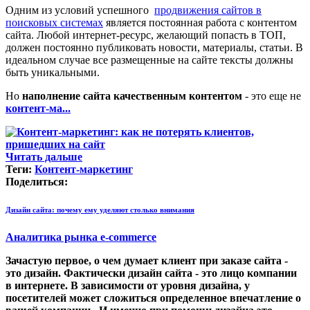
Одним из условий успешного
продвижения сайтов в
поисковых системах
является постоянная работа с контентом
сайта. Любой интернет-ресурс, желающий попасть в ТОП,
должен постоянно публиковать новости, материалы, статьи. В
идеальном случае все размещенные на сайте тексты должны
быть уникальными.
Но
наполнение сайта качественным контентом
- это еще не
контент-ма...
Читать дальше
Теги:
Контент-маркетинг
Поделиться:
Дизайн сайта: почему ему уделяют столько внимания
Аналитика рынка e-commerce
Зачастую первое, о чем думает клиент при заказе сайта -
это
дизайн
. Фактически
дизайн сайта
- это лицо компании
в интернете. В зависимости от уровня дизайна, у
посетителей может сложиться определенное впечатление о