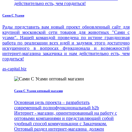
действительно есть, чем гордиться!
Сами С Усами
Рады представить вам новый проект обновленный сайт для
крупной московской сети товаров для животных "Сами с
усами". Нашей командой проведена по истине грандиозная
работа по реализации всех идей и задумок этого достаточно
искушенного в вопросах функционала и возможностей
интернет-магазина заказчика и нам действительно есть, чем
гордиться!
as-capital.biz
Сами С Усами оптовый магазин
Основная цель проекта – разработать
современный полнофункциональный b2b
Интернет - магазин, ориентированный на работу с
оптовыми компаниями и представляющий собой
удобный способ коммуникации с Заказчиком.
Оптовый раздел интернет-магазина должен