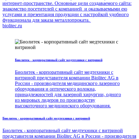
интернет-пространстве. Основные цели создаваемого сайта:
знакомство посетителей с компанией и оказываемыми ею
услугами и презентация продукции с настройкой удобного
функционала для заказа металлопроката.
biolitec.ru
Биолитек - корпоративный сайт медтехники с витриной
Биолитек - корпоративный сайт медтехники с
витриной представителя компании Biolitec AG в
России - производителя медицинского лазерного
оборудования и оптического волокна,
принадлежностей для лазерной хирургии, одного
из мировых лидеров по производству
высокоточного медицинского оборудования.
Биолитек - корпоративный сайт медтехники с витриной
Биолитек - корпоративный сайт медтехники с витриной
представителя компании Biolitec AG в России - производителя