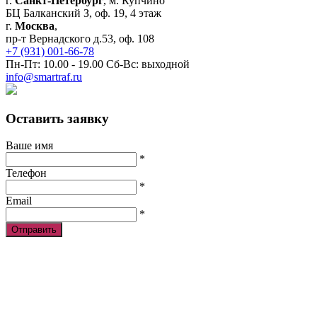
г.
Санкт-Петербург
, м. Купчино
БЦ Балканский З, оф. 19, 4 этаж
г.
Москва
,
пр-т Вернадского д.53, оф. 108
+7 (931) 001-66-78
Пн-Пт: 10.00 - 19.00 Сб-Вс: выходной
info@smartraf.ru
Оставить заявку
Ваше имя
*
Телефон
*
Email
*