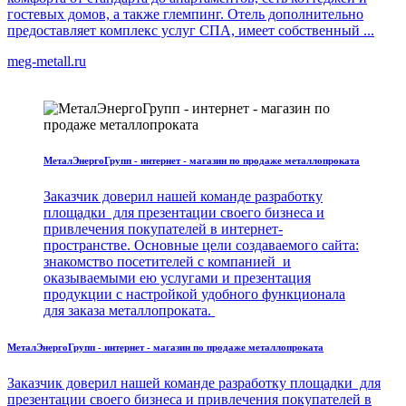
гостевых домов, а также глемпинг. Отель дополнительно
предоставляет комплекс услуг СПА, имеет собственный ...
meg-metall.ru
МеталЭнергоГрупп - интернет - магазин по продаже металлопроката
Заказчик доверил нашей команде разработку
площадки для презентации своего бизнеса и
привлечения покупателей в интернет-
пространстве. Основные цели создаваемого сайта:
знакомство посетителей с компанией и
оказываемыми ею услугами и презентация
продукции с настройкой удобного функционала
для заказа металлопроката.
МеталЭнергоГрупп - интернет - магазин по продаже металлопроката
Заказчик доверил нашей команде разработку площадки для
презентации своего бизнеса и привлечения покупателей в