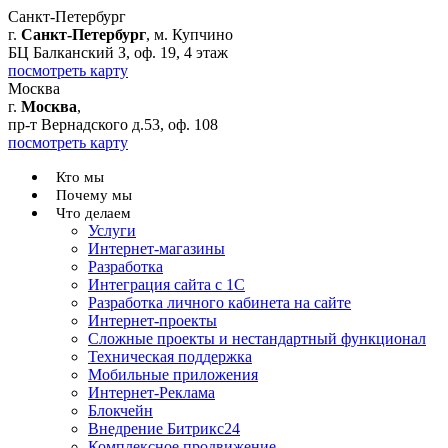
Санкт-Петербург
г.
Санкт-Петербург
, м. Купчино
БЦ Балканский З, оф. 19, 4 этаж
посмотреть карту
Москва
г.
Москва
,
пр-т Вернадского д.53, оф. 108
посмотреть карту
Кто мы
Почему мы
Что делаем
Услуги
Интернет-магазины
Разработка
Интеграция сайта с 1С
Разработка личного кабинета на сайте
Интернет-проекты
Сложные проекты и нестандартный функционал
Teхническая поддержка
Мобильные приложения
Интернет-Реклама
Блокчейн
Внедрение Битрикс24
Комплексное продвижение