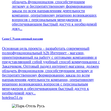
обладать функционалом, способствующим
легкому и беспрепятственному формированию
заказа по всем направлениям деятельности
компании, оперативному решению возникающих
вопросов с персональным менеджером и
обеспечивающим быстрый доступ к необходимой
доку...
Сами С Усами оптовый магазин
Основная цель проекта – разработать современный
полнофункциональный b2b Интернет - магазин,
ориентированный на работу с оптовыми компаниями и
представляющий собой удобный способ коммуникации с
Заказчиком. Оптовый раздел интернет-магазина должен
обладать функционалом, способствующим легкому и
беспрепятственному формированию заказа по всем
направлениям деятельности компании, оперативному
решению возникающих вопросов с персональным
менеджером и обеспечивающим быстрый доступ к
необходимой доку...
hotelrus51.ru