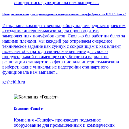
стандартного функционала нам выпадет ...
Интернет-магазин для производителя замороженных полуфабрикатов ПЗП "Элика"
Итак, наша команда заверила работу над очередным проектом
- создание интернет-магазина для производителя
замороженных полуфабрикатов. Сколько бы работ ни было за
нашими плечами, мы каждый раз открываем очередное
техническое задание как сундук с сокровищами: как клиент
пожелает обыграть дизайнерское решение для своего
продукта, какой из имеющихся у Битрикса вариантов
реализации стандартного функционала интернет-магазина
выберет, какие уникальные надстройки стандартного
функционала нам выпадет ...
gesheftlift.ru
Компания «Гешефт»
Компания «Гешефт» производит подъемное
оборудование для промышленных и коммерческих