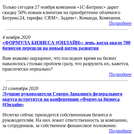
Только сегодня 27 ноября компания «1С-Битрикс» дарит
скидку 50% новым клиентам на приобретение облачного
Битрикс24, тарифы: CRM+, Задачи+, Команда, Компания.
Подробнее
4 ноября 2020
«ФОРМУЛА БИЗНЕСА #ОНЛАЙН»: день, когда около 700
бизнесов перешли на новый виток развития
Вам знакомо ощущение, что последнее время на бизнес
навалилось столько проблем сразу, что разрулить их, кажется,
практически нереально?
Подробнее
21 сентября 2020
Лучшие руководители Северо-Западного федерального
округа встретятся на конференции «Формула бизнеса
#Онлайн»
Нелегко сейчас приходится собственникам бизнеса и
руководителям. На них лежит ответственность за компанию,
за сотрудников, за собственное финансовое положение.
Подробнее