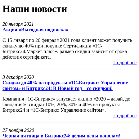
Наши новости
20 января 2021
Акция «Выгодная подписка»
С 15 января по 26 февраля 2021 года клиент может получить
скидку до 40% при покупке Сертификата «1С-
Битрикс24.Маркет плюс». размер скидки зависит от срока
действия сертификата.
Подробнее
3 декабря 2020
Скидки до 40% на продукты «1С-Битрикс: Управление
сайтом» и Битрикс24! В Новый год – со скидкой!
Компания «1С-Битрикс» запускает акцию «2020 – давай, до
свидания!»: скидки 10%, 20%, 30% и 40% на продукты
Битрикс24 и «1С-Битрикс: Управление сайтом».
Подробнее
27 ноября 2020
Черная пятница в Битрикс24: делим цены пополам!