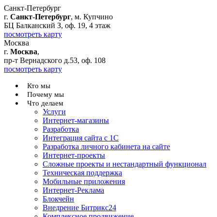
Санкт-Петербург
г.
Санкт-Петербург
, м. Купчино
БЦ Балканский З, оф. 19, 4 этаж
посмотреть карту
Москва
г.
Москва
,
пр-т Вернадского д.53, оф. 108
посмотреть карту
Кто мы
Почему мы
Что делаем
Услуги
Интернет-магазины
Разработка
Интеграция сайта с 1С
Разработка личного кабинета на сайте
Интернет-проекты
Сложные проекты и нестандартный функционал
Teхническая поддержка
Мобильные приложения
Интернет-Реклама
Блокчейн
Внедрение Битрикс24
Комплексное продвижение