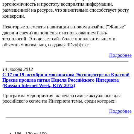
эргономичность и простоту восприятия информации,
размещенной на ресурсе, что значительно способствует росту
конверсии.
Некоторые элементы навигации в новом дизайне ("Живые"
двери и свечи) выполнены с использованием flash-
технологий. Это делает сайт более привлекательным и
объемным визуально, создавая 3D-эффект.
Подробнее
14 ноября 2012
С 17 по 19 октября в московском Экспоцентре на Красной
Пресне прошла пятая Неделя Российского Интернета
(Russian Internet Week, RIW-2012)
Программа мероприятия включала самые актуальные для
российского сегмента Интернета темы, среди которых:
Подробнее
166 - 170 из 190