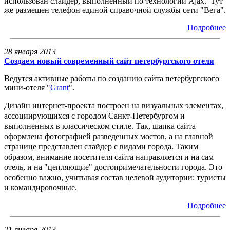
использован слайдер, выполненный по технологии Ajax. Тут
же размещен телефон единой справочной службы сети "Вега".
Подробнее
28 января 2013
Создаем новый современный сайт петербургского отеля
Ведутся активные работы по созданию сайта петербургского
мини-отеля "
Grant
".
Дизайн интернет-проекта построен на визуальных элементах,
ассоциирующихся с городом Санкт-Петербургом и
выполненных в классическом стиле. Так, шапка сайта
оформлена фотографией разведенных мостов, а на главной
странице представлен слайдер с видами города. Таким
образом, внимание посетителя сайта направляется и на сам
отель, и на "цепляющие" достопримечательности города. Это
особенно важно, учитывая состав целевой аудитории: туристы
и командировочные.
Подробнее
21 января 2013