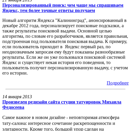
Персонализированный поиск: чем чаще мы спрашиваем
Яндекс, тем более точные ответы получаем
Новый алгоритм Яндекса "Калининград", анонсированный в
декабре 2012 года, персонализирует поисковые подсказки, а
также результаты поисковой выдачи. Основной целью
алгоритма, по словам его разработчиков, является правильная,
подстроенная под пользователя поисковая выдача. К примеру,
если пользователь приходит в Яндекс первый раз, по
неоднозначным запросам ему будут показаны разнообразные
результаты. Если же он уже пользовался поисковой системой
Яндекс и существует некая история его поведения, то
пользователь получит персонализированную выдачу, с учетом
его истории.
Подробнее
14 января 2013
Произведен редизайн сайта студии татуировок Михаила
Федосеева
Самое важное в новом дизайне - неповторимая атмосфера
тату-салона: интересное сочетание раскрепощенности и
элитарности. Кроме того, большой упор сделан на