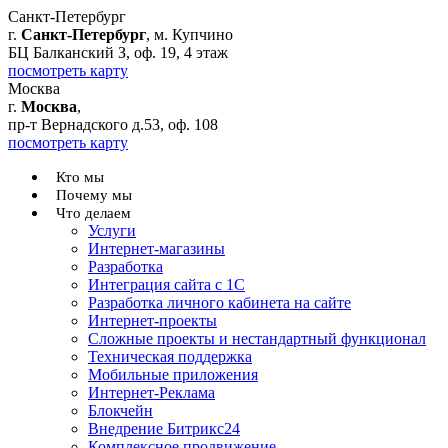
Санкт-Петербург
г.
Санкт-Петербург
, м. Купчино
БЦ Балканский З, оф. 19, 4 этаж
посмотреть карту
Москва
г.
Москва
,
пр-т Вернадского д.53, оф. 108
посмотреть карту
Кто мы
Почему мы
Что делаем
Услуги
Интернет-магазины
Разработка
Интеграция сайта с 1С
Разработка личного кабинета на сайте
Интернет-проекты
Сложные проекты и нестандартный функционал
Teхническая поддержка
Мобильные приложения
Интернет-Реклама
Блокчейн
Внедрение Битрикс24
Комплексное продвижение