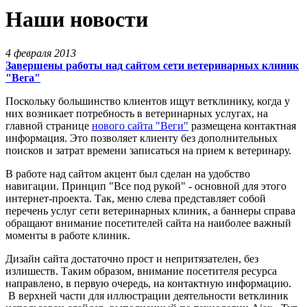
Наши новости
4 февраля 2013
Завершены работы над сайтом сети ветеринарных клиник
"Вега"
Поскольку большинство клиентов ищут ветклинику, когда у
них возникает потребность в ветеринарных услугах, на
главной странице
нового сайта "Веги"
размещена контактная
информация. Это позволяет клиенту без дополнительных
поисков и затрат времени записаться на прием к ветеринару.
В работе над сайтом акцент был сделан на удобство
навигации. Принцип "Все под рукой" - основной для этого
интернет-проекта. Так, меню слева представляет собой
перечень услуг сети ветеринарных клиник, а баннеры справа
обращают внимание посетителей сайта на наиболее важный
моменты в работе клиник.
Дизайн сайта достаточно прост и непритязателен, без
излишеств. Таким образом, внимание посетителя ресурса
направлено, в первую очередь, на контактную информацию.
В верхней части для иллюстрации деятельности ветклиник