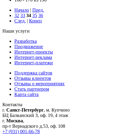
Начало
|
Пред.
32
33
34
35
36
След.
|
Конец
Наши услуги
Разработка
Продвижение
Интернет-проекты
Интернет-реклама
Интернет-платежи
Поддержка сайтов
Отзывы клиентов
Отзывы о мероприятиях
Стать партнером
Карта сайта
Контакты
г.
Санкт-Петербург
, м. Купчино
БЦ Балканский З, оф. 19, 4 этаж
г.
Москва
,
пр-т Вернадского д.53, оф. 108
+7 (931) 001-66-78