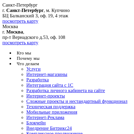
Санкт-Петербург
г.
Санкт-Петербург
, м. Купчино
БЦ Балканский З, оф. 19, 4 этаж
посмотреть карту
Москва
г.
Москва
,
пр-т Вернадского д.53, оф. 108
посмотреть карту
Кто мы
Почему мы
Что делаем
Услуги
Интернет-магазины
Разработка
Интеграция сайта с 1С
Разработка личного кабинета на сайте
Интернет-проекты
Сложные проекты и нестандартный функционал
Teхническая поддержка
Мобильные приложения
Интернет-Реклама
Блокчейн
Внедрение Битрикс24
Комплексное продвижение