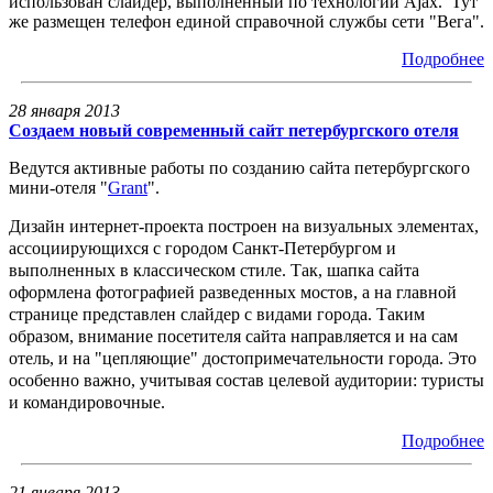
использован слайдер, выполненный по технологии Ajax. Тут
же размещен телефон единой справочной службы сети "Вега".
Подробнее
28 января 2013
Создаем новый современный сайт петербургского отеля
Ведутся активные работы по созданию сайта петербургского
мини-отеля "
Grant
".
Дизайн интернет-проекта построен на визуальных элементах,
ассоциирующихся с городом Санкт-Петербургом и
выполненных в классическом стиле. Так, шапка сайта
оформлена фотографией разведенных мостов, а на главной
странице представлен слайдер с видами города. Таким
образом, внимание посетителя сайта направляется и на сам
отель, и на "цепляющие" достопримечательности города. Это
особенно важно, учитывая состав целевой аудитории: туристы
и командировочные.
Подробнее
21 января 2013