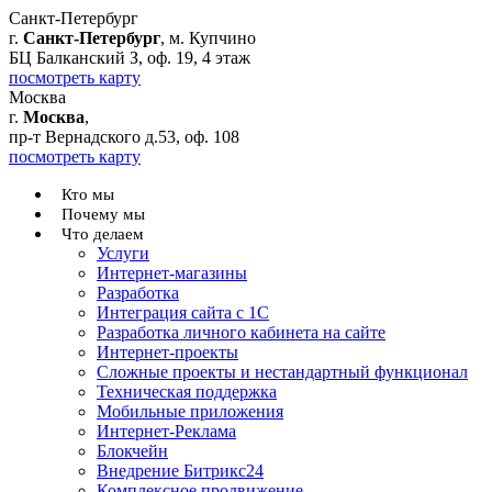
Санкт-Петербург
г.
Санкт-Петербург
, м. Купчино
БЦ Балканский З, оф. 19, 4 этаж
посмотреть карту
Москва
г.
Москва
,
пр-т Вернадского д.53, оф. 108
посмотреть карту
Кто мы
Почему мы
Что делаем
Услуги
Интернет-магазины
Разработка
Интеграция сайта с 1С
Разработка личного кабинета на сайте
Интернет-проекты
Сложные проекты и нестандартный функционал
Teхническая поддержка
Мобильные приложения
Интернет-Реклама
Блокчейн
Внедрение Битрикс24
Комплексное продвижение