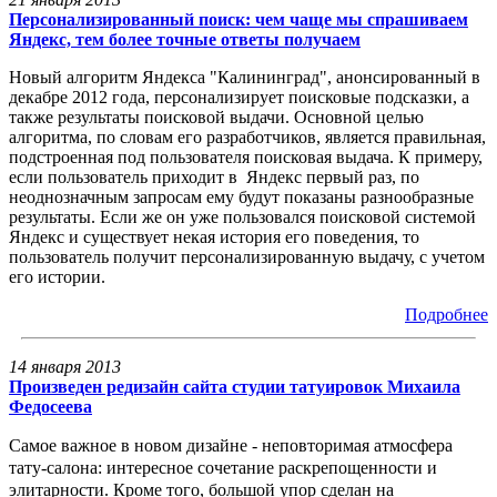
Персонализированный поиск: чем чаще мы спрашиваем
Яндекс, тем более точные ответы получаем
Новый алгоритм Яндекса "Калининград", анонсированный в
декабре 2012 года, персонализирует поисковые подсказки, а
также результаты поисковой выдачи. Основной целью
алгоритма, по словам его разработчиков, является правильная,
подстроенная под пользователя поисковая выдача. К примеру,
если пользователь приходит в Яндекс первый раз, по
неоднозначным запросам ему будут показаны разнообразные
результаты. Если же он уже пользовался поисковой системой
Яндекс и существует некая история его поведения, то
пользователь получит персонализированную выдачу, с учетом
его истории.
Подробнее
14 января 2013
Произведен редизайн сайта студии татуировок Михаила
Федосеева
Самое важное в новом дизайне - неповторимая атмосфера
тату-салона: интересное сочетание раскрепощенности и
элитарности. Кроме того, большой упор сделан на