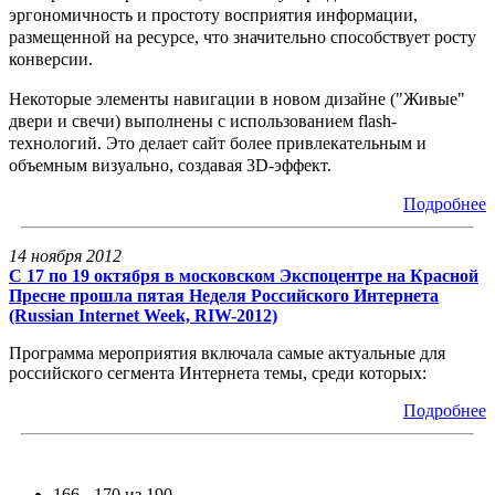
эргономичность и простоту восприятия информации,
размещенной на ресурсе, что значительно способствует росту
конверсии.
Некоторые элементы навигации в новом дизайне ("Живые"
двери и свечи) выполнены с использованием flash-
технологий. Это делает сайт более привлекательным и
объемным визуально, создавая 3D-эффект.
Подробнее
14 ноября 2012
С 17 по 19 октября в московском Экспоцентре на Красной
Пресне прошла пятая Неделя Российского Интернета
(Russian Internet Week, RIW-2012)
Программа мероприятия включала самые актуальные для
российского сегмента Интернета темы, среди которых:
Подробнее
166 - 170 из 190