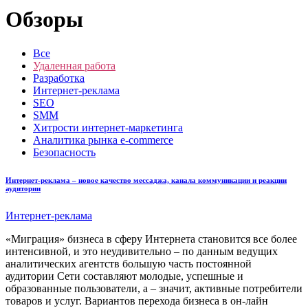
Обзоры
Все
Удаленная работа
Разработка
Интернет-реклама
SEO
SMM
Хитрости интернет-маркетинга
Аналитика рынка e-commerce
Безопасность
Интернет-реклама – новое качество мессаджа, канала коммуникации и реакции
аудитории
Интернет-реклама
«Миграция» бизнеса в сферу Интернета становится все более
интенсивной, и это неудивительно – по данным ведущих
аналитических агентств большую часть постоянной
аудитории Сети составляют молодые, успешные и
образованные пользователи, а – значит, активные потребители
товаров и услуг. Вариантов перехода бизнеса в он-лайн