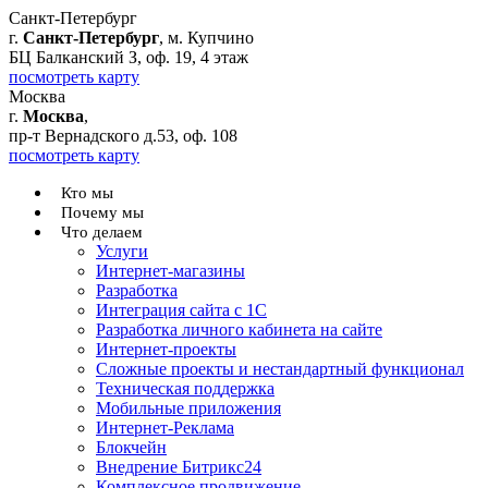
Санкт-Петербург
г.
Санкт-Петербург
, м. Купчино
БЦ Балканский З, оф. 19, 4 этаж
посмотреть карту
Москва
г.
Москва
,
пр-т Вернадского д.53, оф. 108
посмотреть карту
Кто мы
Почему мы
Что делаем
Услуги
Интернет-магазины
Разработка
Интеграция сайта с 1С
Разработка личного кабинета на сайте
Интернет-проекты
Сложные проекты и нестандартный функционал
Teхническая поддержка
Мобильные приложения
Интернет-Реклама
Блокчейн
Внедрение Битрикс24
Комплексное продвижение