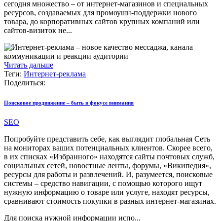
сегодня множество – от интернет-магазинов и специальных
ресурсов, создаваемых для промоушн-поддержки нового
товара, до корпоративных сайтов крупных компаний или
сайтов-визиток не...
Читать дальше
Теги:
Интернет-реклама
Поделиться:
Поисковое продвижение – быть в фокусе внимания
SEO
Попробуйте представить себе, как выглядит глобальная Сеть
на мониторах ваших потенциальных клиентов. Скорее всего,
в их списках «Избранного» находятся сайты почтовых служб,
социальных сетей, новостные ленты, форумы, «Википедия»,
ресурсы для работы и развлечений. И, разумеется, поисковые
системы – средство навигации, с помощью которого ищут
нужную информацию о товаре или услуге, находят ресурсы,
сравнивают стоимость покупки в разных интернет-магазинах.
Для поиска нужной информации испо...