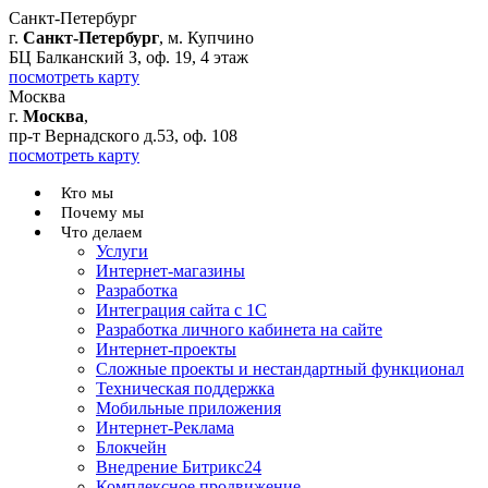
Санкт-Петербург
г.
Санкт-Петербург
, м. Купчино
БЦ Балканский З, оф. 19, 4 этаж
посмотреть карту
Москва
г.
Москва
,
пр-т Вернадского д.53, оф. 108
посмотреть карту
Кто мы
Почему мы
Что делаем
Услуги
Интернет-магазины
Разработка
Интеграция сайта с 1С
Разработка личного кабинета на сайте
Интернет-проекты
Сложные проекты и нестандартный функционал
Teхническая поддержка
Мобильные приложения
Интернет-Реклама
Блокчейн
Внедрение Битрикс24
Комплексное продвижение