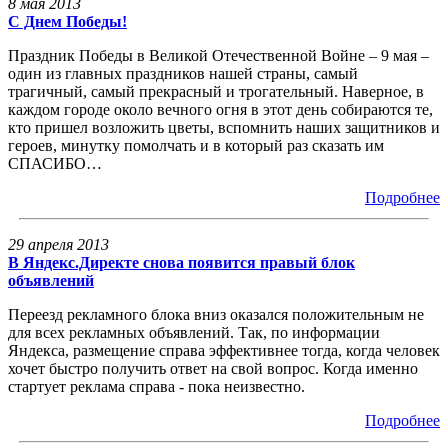
8 мая 2013
C Днем Победы!
Праздник Победы в Великой Отечественной Войне – 9 мая –
один из главных праздников нашей страны, самый
трагичный, самый прекрасный и трогательный. Наверное, в
каждом городе около вечного огня в этот день собираются те,
кто пришел возложить цветы, вспомнить наших защитников и
героев, минутку помолчать и в который раз сказать им
СПАСИБО…
Подробнее
29 апреля 2013
В Яндекс.Директе снова появится правый блок
объявлений
Переезд рекламного блока вниз оказался положительным не
для всех рекламных объявлений. Так, по информации
Яндекса, размещение справа эффективнее тогда, когда человек
хочет быстро получить ответ на свой вопрос. Когда именно
стартует реклама справа - пока неизвестно.
Подробнее