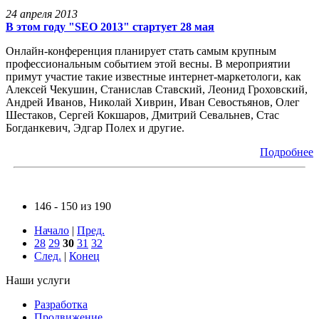
24 апреля 2013
В этом году "SEO 2013" стартует 28 мая
Онлайн-конференция планирует стать самым крупным
профессиональным событием этой весны. В мероприятии
примут участие такие известные интернет-маркетологи, как
Алексей Чекушин, Станислав Ставский, Леонид Гроховский,
Андрей Иванов, Николай Хиврин, Иван Севостьянов, Олег
Шестаков, Сергей Кокшаров, Дмитрий Севальнев, Стас
Богданкевич, Эдгар Полех и другие.
Подробнее
146 - 150 из 190
Начало
|
Пред.
28
29
30
31
32
След.
|
Конец
Наши услуги
Разработка
Продвижение