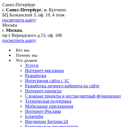
Санкт-Петербург
г.
Санкт-Петербург
, м. Купчино
БЦ Балканский З, оф. 19, 4 этаж
посмотреть карту
Москва
г.
Москва
,
пр-т Вернадского д.53, оф. 108
посмотреть карту
Кто мы
Почему мы
Что делаем
Услуги
Интернет-магазины
Разработка
Интеграция сайта с 1С
Разработка личного кабинета на сайте
Интернет-проекты
Сложные проекты и нестандартный функционал
Teхническая поддержка
Мобильные приложения
Интернет-Реклама
Блокчейн
Внедрение Битрикс24
Комплексное продвижение