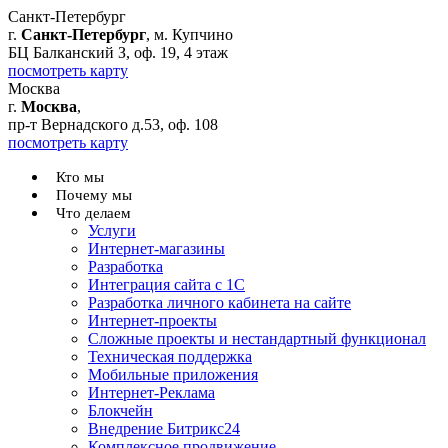
Санкт-Петербург
г.
Санкт-Петербург
, м. Купчино
БЦ Балканский З, оф. 19, 4 этаж
посмотреть карту
Москва
г.
Москва
,
пр-т Вернадского д.53, оф. 108
посмотреть карту
Кто мы
Почему мы
Что делаем
Услуги
Интернет-магазины
Разработка
Интеграция сайта с 1С
Разработка личного кабинета на сайте
Интернет-проекты
Сложные проекты и нестандартный функционал
Teхническая поддержка
Мобильные приложения
Интернет-Реклама
Блокчейн
Внедрение Битрикс24
Комплексное продвижение