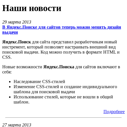
Наши новости
29 марта 2013
В Яндекс.Поиске для сайтов теперь можно менять дизайн
выдачи
Яндекс.Поиск
для сайта представил разработчикам новый
инcтрeмент, который позволяет настраивать внешний вид
поисковой выдачи. Код можно получить в формате HTML и
CSS.
Новые возможности
Яндекс.Поиска
для сайтов включают в
себя:
Наследование CSS-стилей
Изменение CSS-стилей и создание индивидуального
шаблона для поисковой выдачи
Использование стилей, которые не вошли в общий
шаблон.
Подробнее
27 марта 2013