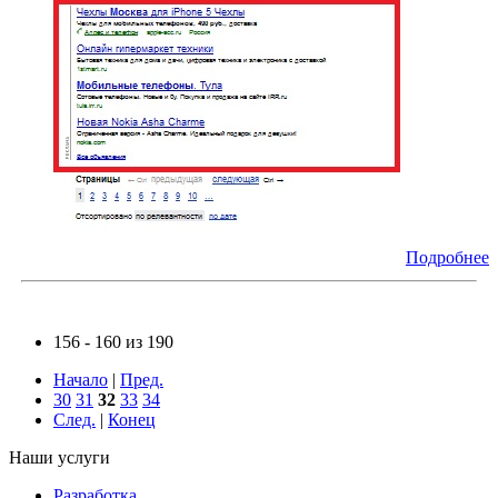
Подробнее
156 - 160 из 190
Начало
|
Пред.
30
31
32
33
34
След.
|
Конец
Наши услуги
Разработка