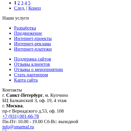
1
2
3
4
5
След.
|
Конец
Наши услуги
Разработка
Продвижение
Интернет-проекты
Интернет-реклама
Интернет-платежи
Поддержка сайтов
Отзывы клиентов
Отзывы о мероприятиях
Стать партнером
Карта сайта
Контакты
г.
Санкт-Петербург
, м. Купчино
БЦ Балканский З, оф. 19, 4 этаж
г.
Москва
,
пр-т Вернадского д.53, оф. 108
+7 (931) 001-66-78
Пн-Пт: 10.00 - 19.00 Сб-Вс: выходной
info@smartraf.ru