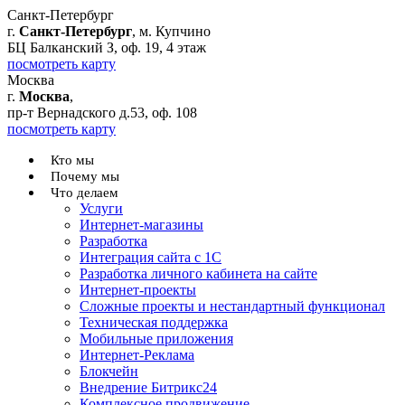
Санкт-Петербург
г.
Санкт-Петербург
, м. Купчино
БЦ Балканский З, оф. 19, 4 этаж
посмотреть карту
Москва
г.
Москва
,
пр-т Вернадского д.53, оф. 108
посмотреть карту
Кто мы
Почему мы
Что делаем
Услуги
Интернет-магазины
Разработка
Интеграция сайта с 1С
Разработка личного кабинета на сайте
Интернет-проекты
Сложные проекты и нестандартный функционал
Teхническая поддержка
Мобильные приложения
Интернет-Реклама
Блокчейн
Внедрение Битрикс24
Комплексное продвижение