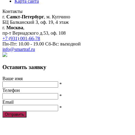
Карта сайта
Контакты
г.
Санкт-Петербург
, м. Купчино
БЦ Балканский З, оф. 19, 4 этаж
г.
Москва
,
пр-т Вернадского д.53, оф. 108
+7 (931) 001-66-78
Пн-Пт: 10.00 - 19.00 Сб-Вс: выходной
info@smartraf.ru
Оставить заявку
Ваше имя
*
Телефон
*
Email
*