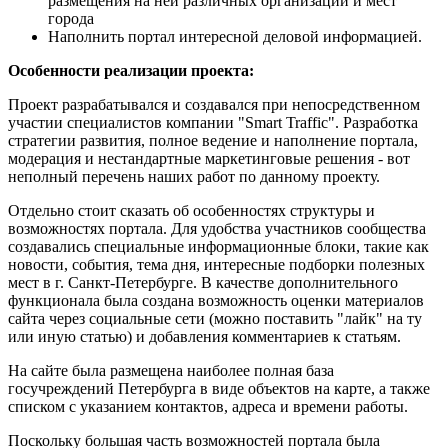
размещения на ней различных организаций и мест
города
Наполнить портал интересной деловой информацией.
Особенности реализации проекта:
Проект разрабатывался и создавался при непосредственном
участии специалистов компании "Smart Traffic". Разработка
стратегии развития, полное ведение и наполнение портала,
модерация и нестандартные маркетинговые решения - вот
неполный перечень наших работ по данному проекту.
Отдельно стоит сказать об особенностях структуры и
возможностях портала. Для удобства участников сообщества
создавались специальные информационные блоки, такие как
новости, события, тема дня, интересные подборки полезных
мест в г. Санкт-Петербурге. В качестве дополнительного
функционала была создана возможность оценки материалов
сайта через социальные сети (можно поставить "лайк" на ту
или иную статью) и добавления комментариев к статьям.
На сайте была размещена наиболее полная база
госучреждений Петербурга в виде объектов на карте, а также
списком с указанием контактов, адреса и времени работы.
Поскольку большая часть возможностей портала была