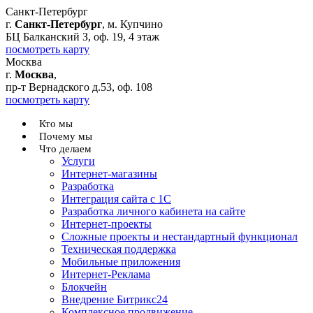
Санкт-Петербург
г.
Санкт-Петербург
, м. Купчино
БЦ Балканский З, оф. 19, 4 этаж
посмотреть карту
Москва
г.
Москва
,
пр-т Вернадского д.53, оф. 108
посмотреть карту
Кто мы
Почему мы
Что делаем
Услуги
Интернет-магазины
Разработка
Интеграция сайта с 1С
Разработка личного кабинета на сайте
Интернет-проекты
Сложные проекты и нестандартный функционал
Teхническая поддержка
Мобильные приложения
Интернет-Реклама
Блокчейн
Внедрение Битрикс24
Комплексное продвижение