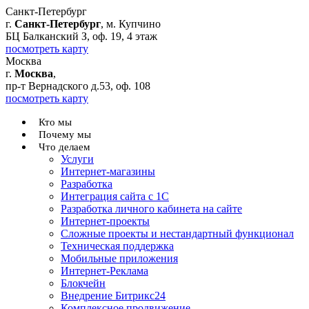
Санкт-Петербург
г.
Санкт-Петербург
, м. Купчино
БЦ Балканский З, оф. 19, 4 этаж
посмотреть карту
Москва
г.
Москва
,
пр-т Вернадского д.53, оф. 108
посмотреть карту
Кто мы
Почему мы
Что делаем
Услуги
Интернет-магазины
Разработка
Интеграция сайта с 1С
Разработка личного кабинета на сайте
Интернет-проекты
Сложные проекты и нестандартный функционал
Teхническая поддержка
Мобильные приложения
Интернет-Реклама
Блокчейн
Внедрение Битрикс24
Комплексное продвижение