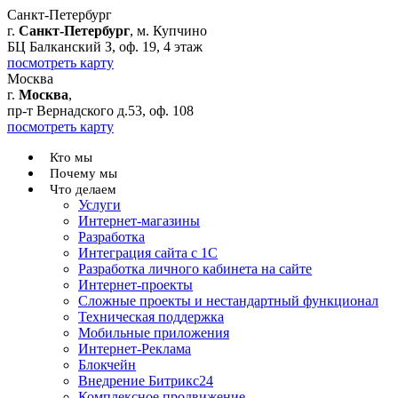
Санкт-Петербург
г.
Санкт-Петербург
, м. Купчино
БЦ Балканский З, оф. 19, 4 этаж
посмотреть карту
Москва
г.
Москва
,
пр-т Вернадского д.53, оф. 108
посмотреть карту
Кто мы
Почему мы
Что делаем
Услуги
Интернет-магазины
Разработка
Интеграция сайта с 1С
Разработка личного кабинета на сайте
Интернет-проекты
Сложные проекты и нестандартный функционал
Teхническая поддержка
Мобильные приложения
Интернет-Реклама
Блокчейн
Внедрение Битрикс24
Комплексное продвижение