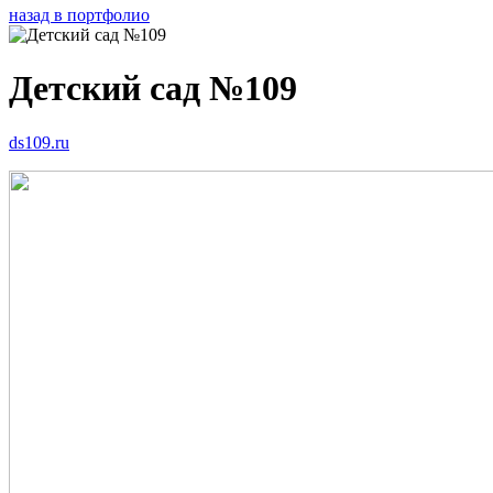
назад в портфолио
Детский сад №109
ds109.ru