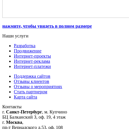
нажмите, чтобы увидеть в полном размере
Наши услуги
Разработка
Продвижение
Интернет-проекты
Интернет-реклама
Интернет-платежи
Поддержка сайтов
Отзывы клиентов
Отзывы о мероприятиях
Стать партнером
Карта сайта
Контакты
г.
Санкт-Петербург
, м. Купчино
БЦ Балканский З, оф. 19, 4 этаж
г.
Москва
,
пр-т Вернадского д.53, оф. 108