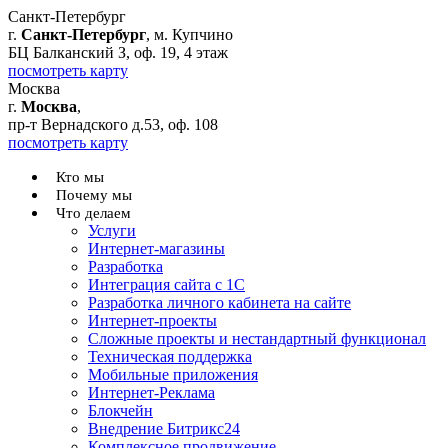
Санкт-Петербург
г.
Санкт-Петербург
, м. Купчино
БЦ Балканский З, оф. 19, 4 этаж
посмотреть карту
Москва
г.
Москва
,
пр-т Вернадского д.53, оф. 108
посмотреть карту
Кто мы
Почему мы
Что делаем
Услуги
Интернет-магазины
Разработка
Интеграция сайта с 1С
Разработка личного кабинета на сайте
Интернет-проекты
Сложные проекты и нестандартный функционал
Teхническая поддержка
Мобильные приложения
Интернет-Реклама
Блокчейн
Внедрение Битрикс24
Комплексное продвижение