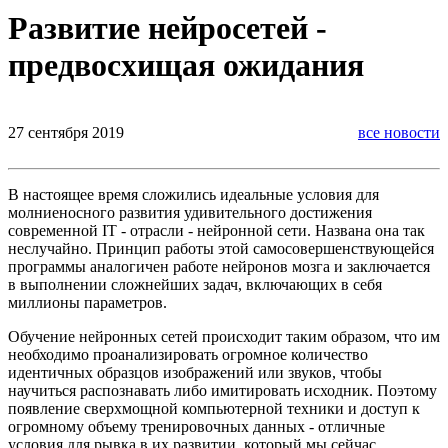
Развитие нейросетей -
предвосхищая ожидания
27 сентября 2019
все новости
В настоящее время сложились идеальные условия для
молниеносного развития удивительного достижения
современной IT - отрасли - нейронной сети. Названа она так
неслучайно. Принцип работы этой самосовершенствующейся
программы аналогичен работе нейронов мозга и заключается
в выполнении сложнейших задач, включающих в себя
миллионы параметров.
Обучение нейронных сетей происходит таким образом, что им
необходимо проанализировать огромное количество
идентичных образцов изображений или звуков, чтобы
научиться распознавать либо имитировать исходник. Поэтому
появление сверхмощной компьютерной техники и доступ к
огромному объему тренировочных данных - отличные
условия для рывка в их развитии, который мы сейчас