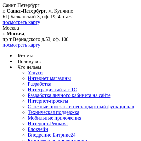
Санкт-Петербург
г.
Санкт-Петербург
, м. Купчино
БЦ Балканский З, оф. 19, 4 этаж
посмотреть карту
Москва
г.
Москва
,
пр-т Вернадского д.53, оф. 108
посмотреть карту
Кто мы
Почему мы
Что делаем
Услуги
Интернет-магазины
Разработка
Интеграция сайта с 1С
Разработка личного кабинета на сайте
Интернет-проекты
Сложные проекты и нестандартный функционал
Teхническая поддержка
Мобильные приложения
Интернет-Реклама
Блокчейн
Внедрение Битрикс24
Комплексное продвижение