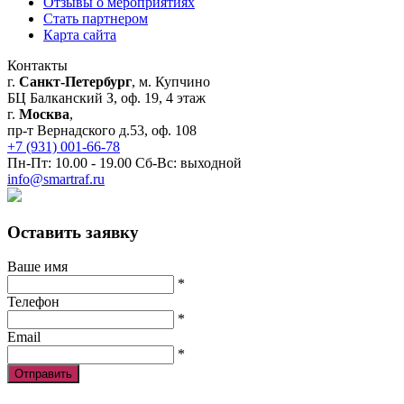
Отзывы о мероприятиях
Стать партнером
Карта сайта
Контакты
г.
Санкт-Петербург
, м. Купчино
БЦ Балканский З, оф. 19, 4 этаж
г.
Москва
,
пр-т Вернадского д.53, оф. 108
+7 (931) 001-66-78
Пн-Пт: 10.00 - 19.00 Сб-Вс: выходной
info@smartraf.ru
Оставить заявку
Ваше имя
*
Телефон
*
Email
*