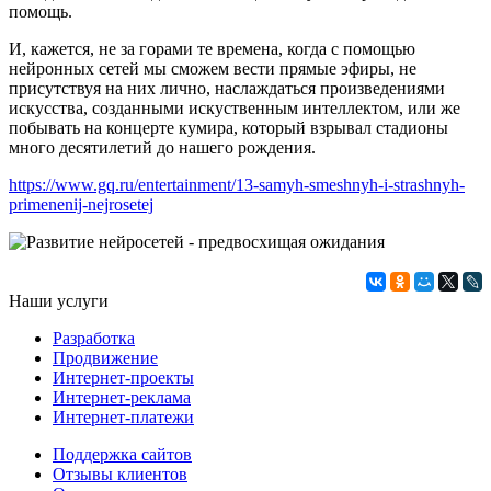
помощь.
И, кажется, не за горами те времена, когда с помощью
нейронных сетей мы сможем вести прямые эфиры, не
присутствуя на них лично, наслаждаться произведениями
искусства, созданными искуственным интеллектом, или же
побывать на концерте кумира, который взрывал стадионы
много десятилетий до нашего рождения.
https://www.gq.ru/entertainment/13-samyh-smeshnyh-i-strashnyh-
primenenij-nejrosetej
Наши услуги
Разработка
Продвижение
Интернет-проекты
Интернет-реклама
Интернет-платежи
Поддержка сайтов
Отзывы клиентов