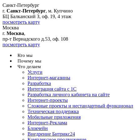
Санкт-Петербург
г.
Санкт-Петербург
, м. Купчино
БЦ Балканский З, оф. 19, 4 этаж
посмотреть карту
Москва
г.
Москва
,
пр-т Вернадского д.53, оф. 108
посмотреть карту
Кто мы
Почему мы
Что делаем
Услуги
Интернет-магазины
Разработка
Интеграция сайта с 1С
Разработка личного кабинета на сайте
Интернет-проекты
Сложные проекты и нестандартный функционал
Teхническая поддержка
Мобильные приложения
Интернет-Реклама
Блокчейн
Внедрение Битрикс24
Комплексное продвижение