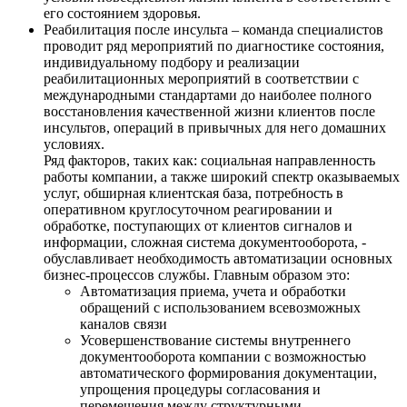
его состоянием здоровья.
Реабилитация после инсульта – команда специалистов
проводит ряд мероприятий по диагностике состояния,
индивидуальному подбору и реализации
реабилитационных мероприятий в соответствии с
международными стандартами до наиболее полного
восстановления качественной жизни клиентов после
инсультов, операций в привычных для него домашних
условиях.
Ряд факторов, таких как: социальная направленность
работы компании, а также широкий спектр оказываемых
услуг, обширная клиентская база, потребность в
оперативном круглосуточном реагировании и
обработке, поступающих от клиентов сигналов и
информации, сложная система документооборота, -
обуславливает необходимость автоматизации основных
бизнес-процессов службы. Главным образом это:
Автоматизация приема, учета и обработки
обращений с использованием всевозможных
каналов связи
Усовершенствование системы внутреннего
документооборота компании с возможностью
автоматического формирования документации,
упрощения процедуры согласования и
перемещения между структурными