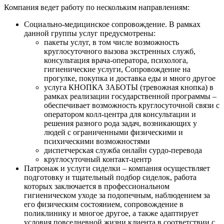
Компания ведет работу по нескольким направлениям:
Социально-медицинское сопровождение. В рамках
данной группы услуг предусмотрены:
пакеты услуг, в том числе возможность
круглосуточного вызова экстренных служб,
консультация врача-оператора, психолога,
гигиенические услуги, Сопровождение на
прогулке, покупка и доставка еды и много другое
услуга КНОПКА ЗАБОТЫ (тревожная кнопка) в
рамках реализации государственной программы –
обеспечивает возможность круглосуточной связи с
оператором колл-центра для консультации и
решения разного рода задач, возникающих у
людей с ограниченными физическими и
психическими возможностями
диспетчерская служба онлайн сурдо-перевода
круглосуточный контакт-центр
Патронаж и услуги сиделки – компания осуществляет
подготовку и тщательный подбор сиделок, работа
которых заключается в профессиональном
гигиеническом уходе за подопечным, наблюдением за
его физическим состоянием, сопровождение в
поликлинику и многое другое, а также адаптирует
условия повседневной жизни клиента в соответствии с