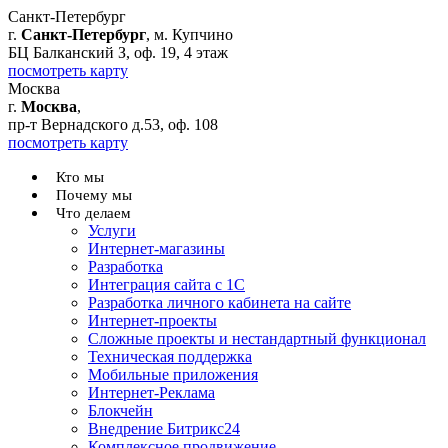
Санкт-Петербург
г.
Санкт-Петербург
, м. Купчино
БЦ Балканский З, оф. 19, 4 этаж
посмотреть карту
Москва
г.
Москва
,
пр-т Вернадского д.53, оф. 108
посмотреть карту
Кто мы
Почему мы
Что делаем
Услуги
Интернет-магазины
Разработка
Интеграция сайта с 1С
Разработка личного кабинета на сайте
Интернет-проекты
Сложные проекты и нестандартный функционал
Teхническая поддержка
Мобильные приложения
Интернет-Реклама
Блокчейн
Внедрение Битрикс24
Комплексное продвижение