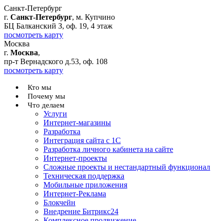
Санкт-Петербург
г.
Санкт-Петербург
, м. Купчино
БЦ Балканский З, оф. 19, 4 этаж
посмотреть карту
Москва
г.
Москва
,
пр-т Вернадского д.53, оф. 108
посмотреть карту
Кто мы
Почему мы
Что делаем
Услуги
Интернет-магазины
Разработка
Интеграция сайта с 1С
Разработка личного кабинета на сайте
Интернет-проекты
Сложные проекты и нестандартный функционал
Teхническая поддержка
Мобильные приложения
Интернет-Реклама
Блокчейн
Внедрение Битрикс24
Комплексное продвижение