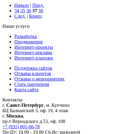
Начало
|
Пред.
34
35
36
37
38
След.
|
Конец
Наши услуги
Разработка
Продвижение
Интернет-проекты
Интернет-реклама
Интернет-платежи
Поддержка сайтов
Отзывы клиентов
Отзывы о мероприятиях
Стать партнером
Карта сайта
Контакты
г.
Санкт-Петербург
, м. Купчино
БЦ Балканский З, оф. 19, 4 этаж
г.
Москва
,
пр-т Вернадского д.53, оф. 108
+7 (931) 001-66-78
Пн-Пт: 10.00 - 19.00 Сб-Вс: выходной