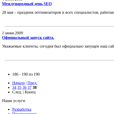
Международный день SEO
28 мая – праздник оптимизаторов и всех специалистов, работ
1 июня 2009
Официальный запуск сайта.
Уважаемые клиенты, сегодня был официально запущен наш сайт
186 - 190 из 190
Начало
|
Пред.
34
35
36
37
38
След. | Конец
Наши услуги
Разработка
Продвижение