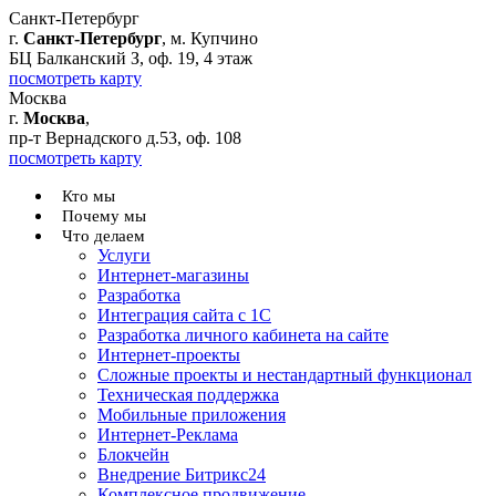
Санкт-Петербург
г.
Санкт-Петербург
, м. Купчино
БЦ Балканский З, оф. 19, 4 этаж
посмотреть карту
Москва
г.
Москва
,
пр-т Вернадского д.53, оф. 108
посмотреть карту
Кто мы
Почему мы
Что делаем
Услуги
Интернет-магазины
Разработка
Интеграция сайта с 1С
Разработка личного кабинета на сайте
Интернет-проекты
Сложные проекты и нестандартный функционал
Teхническая поддержка
Мобильные приложения
Интернет-Реклама
Блокчейн
Внедрение Битрикс24
Комплексное продвижение