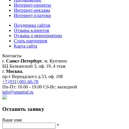
Интернет-проекты
Интернет-реклама
Интернет-платежи
Поддержка сайтов
Отзывы клиентов
Отзывы о мероприятиях
Стать партнером
Карта сайта
Контакты
г.
Санкт-Петербург
, м. Купчино
БЦ Балканский З, оф. 19, 4 этаж
г.
Москва
,
пр-т Вернадского д.53, оф. 108
+7 (931) 001-66-78
Пн-Пт: 10.00 - 19.00 Сб-Вс: выходной
info@smartraf.ru
Оставить заявку
Ваше имя
*