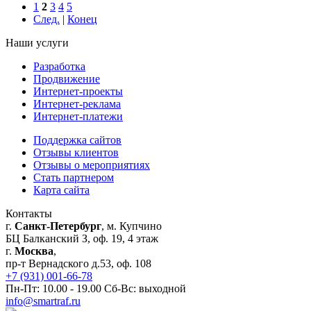
1
2
3
4
5
След.
|
Конец
Наши услуги
Разработка
Продвижение
Интернет-проекты
Интернет-реклама
Интернет-платежи
Поддержка сайтов
Отзывы клиентов
Отзывы о мероприятиях
Стать партнером
Карта сайта
Контакты
г.
Санкт-Петербург
, м. Купчино
БЦ Балканский З, оф. 19, 4 этаж
г.
Москва
,
пр-т Вернадского д.53, оф. 108
+7 (931) 001-66-78
Пн-Пт: 10.00 - 19.00 Сб-Вс: выходной
info@smartraf.ru