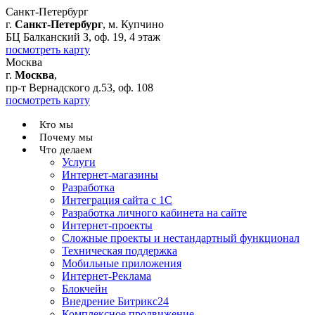
Санкт-Петербург
г.
Санкт-Петербург
, м. Купчино
БЦ Балканский З, оф. 19, 4 этаж
посмотреть карту
Москва
г.
Москва
,
пр-т Вернадского д.53, оф. 108
посмотреть карту
Кто мы
Почему мы
Что делаем
Услуги
Интернет-магазины
Разработка
Интеграция сайта с 1С
Разработка личного кабинета на сайте
Интернет-проекты
Сложные проекты и нестандартный функционал
Teхническая поддержка
Мобильные приложения
Интернет-Реклама
Блокчейн
Внедрение Битрикс24
Комплексное продвижение