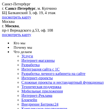
Санкт-Петербург
г.
Санкт-Петербург
, м. Купчино
БЦ Балканский З, оф. 19, 4 этаж
посмотреть карту
Москва
г.
Москва
,
пр-т Вернадского д.53, оф. 108
посмотреть карту
Кто мы
Почему мы
Что делаем
Услуги
Интернет-магазины
Разработка
Интеграция сайта с 1С
Разработка личного кабинета на сайте
Интернет-проекты
Сложные проекты и нестандартный функционал
Teхническая поддержка
Мобильные приложения
Интернет-Реклама
Блокчейн
Внедрение Битрикс24
Комплексное продвижение