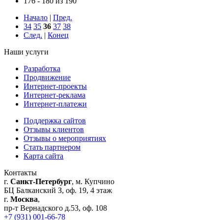
176 - 180 из 190
Начало
|
Пред.
34
35
36
37
38
След.
|
Конец
Наши услуги
Разработка
Продвижение
Интернет-проекты
Интернет-реклама
Интернет-платежи
Поддержка сайтов
Отзывы клиентов
Отзывы о мероприятиях
Стать партнером
Карта сайта
Контакты
г.
Санкт-Петербург
, м. Купчино
БЦ Балканский З, оф. 19, 4 этаж
г.
Москва
,
пр-т Вернадского д.53, оф. 108
+7 (931) 001-66-78