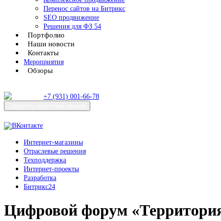
Перенос сайтов на Битрикс
SEO продвижение
Решения для ФЗ 54
Портфолио
Наши новости
Контакты
Мероприятия
Обзоры
+7 (931) 001-66-78
Заказать
обратный звонок
Интернет-магазины
Отраслевые решения
Техподдержка
Интернет-проекты
Разработка
Битрикс24
Цифровой форум «Территори