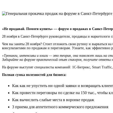
«Не продавай. Помоги купить» — форум о продажах в Санкт-Петер
28 ноября в Санкт-Петербурге руководители, продавцы и маркетологи 
Чем вы заняты 28 ноября? Стоит отложить свою рутину и вырваться на
консультантами по продажам и переговорам. Узнаете, как эффективно р
«Тренинги, интенсивы и книги — это теория, она поможет лишь на ста
Забирайте на форуме практический опыт спикеров, получите ответы н
На форуме выступят специалисты компаний: 1С-Битрикс, Smart Traffic
Полная сумка полезностей для бизнеса:
Как как не упустить ни одной заявки и возвращать клиен
Как провести переговоры по сделке на 150 тыс., чтобы кл
Как вычислить слабые места в воронке продаж
3 приема для аппетитного коммерческого предложения