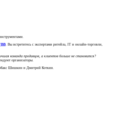
 инструментами.
gVBB
. Вы встретитесь с экспертами ритейла, IT и онлайн-торговли,
учшая команда продавцов, а клиентов больше не становится?
ндуют организаторы.
же Макс Шишкин и Дмитрий Коткин.