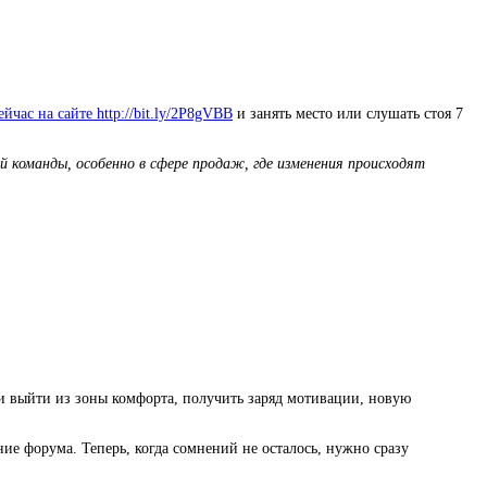
йчас на сайте http://bit.ly/2P8gVBB
и занять место или слушать стоя 7
 команды, особенно в сфере продаж, где изменения происходят
я и выйти из зоны комфорта, получить заряд мотивации, новую
ие форума. Теперь, когда сомнений не осталось, нужно сразу