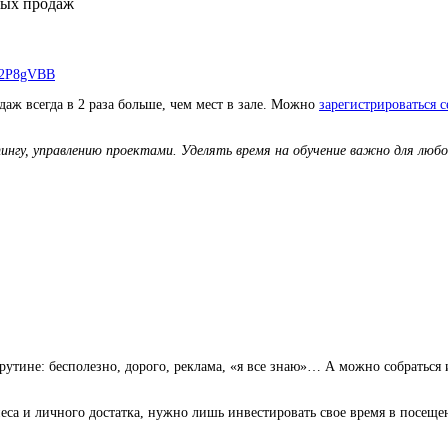
ных продаж
y/2P8gVBB
аж всегда в 2 раза больше, чем мест в зале. Можно
зарегистрироваться се
гу, управлению проектами. Уделять время на обучение важно для любой
 рутине: бесполезно, дорого, реклама, «я все знаю»… А можно собратьс
еса и личного достатка, нужно лишь инвестировать свое время в посещен