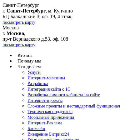
Санкт-Петербург
г.
Санкт-Петербург
, м. Купчино
БЦ Балканский З, оф. 19, 4 этаж
посмотреть карту
Москва
г.
Москва
,
пр-т Вернадского д.53, оф. 108
посмотреть карту
Кто мы
Почему мы
Что делаем
Услуги
Интернет-магазины
Разработка
Интеграция сайта с 1С
Разработка личного кабинета на сайте
Интернет-проекты
Сложные проекты и нестандартный функционал
Teхническая поддержка
Мобильные приложения
Интернет-Реклама
Блокчейн
Внедрение Битрикс24
Комплексное продвижение