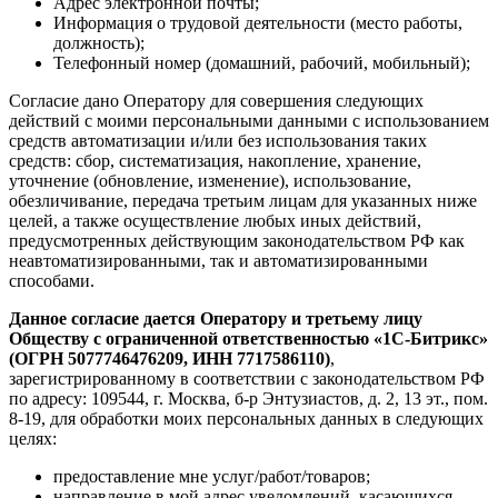
Адрес электронной почты;
Информация о трудовой деятельности (место работы,
должность);
Телефонный номер (домашний, рабочий, мобильный);
Согласие дано Оператору для совершения следующих
действий с моими персональными данными с использованием
средств автоматизации и/или без использования таких
средств: сбор, систематизация, накопление, хранение,
уточнение (обновление, изменение), использование,
обезличивание, передача третьим лицам для указанных ниже
целей, а также осуществление любых иных действий,
предусмотренных действующим законодательством РФ как
неавтоматизированными, так и автоматизированными
способами.
Данное согласие дается Оператору и третьему лицу
Обществу с ограниченной ответственностью «1С-Битрикс»
(ОГРН 5077746476209, ИНН 7717586110)
,
зарегистрированному в соответствии с законодательством РФ
по адресу: 109544, г. Москва, б-р Энтузиастов, д. 2, 13 эт., пом.
8-19, для обработки моих персональных данных в следующих
целях:
предоставление мне услуг/работ/товаров;
направление в мой адрес уведомлений, касающихся