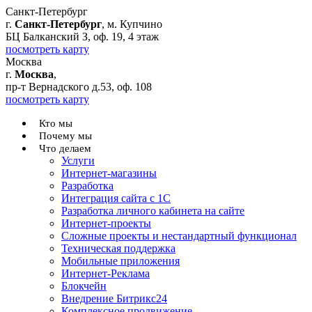
Санкт-Петербург
г.
Санкт-Петербург
, м. Купчино
БЦ Балканский З, оф. 19, 4 этаж
посмотреть карту
Москва
г.
Москва
,
пр-т Вернадского д.53, оф. 108
посмотреть карту
Кто мы
Почему мы
Что делаем
Услуги
Интернет-магазины
Разработка
Интеграция сайта с 1С
Разработка личного кабинета на сайте
Интернет-проекты
Сложные проекты и нестандартный функционал
Teхническая поддержка
Мобильные приложения
Интернет-Реклама
Блокчейн
Внедрение Битрикс24
Комплексное продвижение