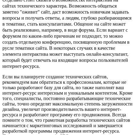
сайтах технического характера. Возможность общаться
заметно "оживит" сайт, даст возможность новичкам задавать
вопросы и получать ответы, а людям, глубоко разбирающимся
в тематике, стать консультантами. Общение на сайте может
быть реализовано, например, в виде форума. Если вариант с
форумом по каким-либо причинам не подходит, то можно
создать отдельную конференцию, посвященную проблемам в
русле тематики сайта. В некоторых случаях в качестве
элемента интерактива может выступать онлайн-консультант,
который будет отвечать на входящие вопросы пользователей
интернет-ресурса.
Если вы планируете создание технических сайтов,
рекомендуем вам обратиться к профессионалам, которые не
только разработают базу для сайта, но также наполнят ваш
интернет-ресурс интересным и уникальным контентом. Кроме
того, специалисты, постоянно разрабатывающие технические
сайты, точно определят максимальную степень загруженности
дизайна, увеличат производительность вашего интернет-
ресурса и разработают программу его продвижения. Всегда
помните о том, что грамотная разработка технических сайтов
начинается с маркетинговых исследований и завершается
разработкой программы продвижения интернет-ресурса.