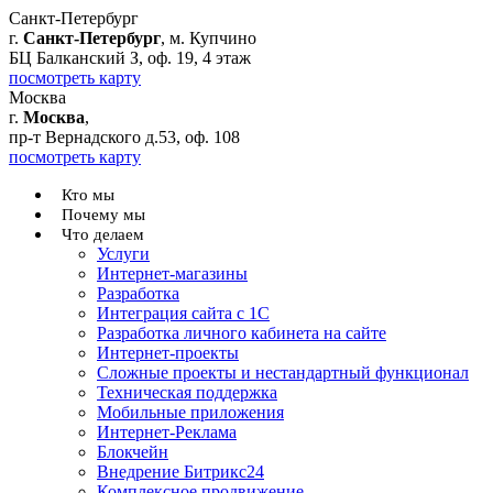
Санкт-Петербург
г.
Санкт-Петербург
, м. Купчино
БЦ Балканский З, оф. 19, 4 этаж
посмотреть карту
Москва
г.
Москва
,
пр-т Вернадского д.53, оф. 108
посмотреть карту
Кто мы
Почему мы
Что делаем
Услуги
Интернет-магазины
Разработка
Интеграция сайта с 1С
Разработка личного кабинета на сайте
Интернет-проекты
Сложные проекты и нестандартный функционал
Teхническая поддержка
Мобильные приложения
Интернет-Реклама
Блокчейн
Внедрение Битрикс24
Комплексное продвижение