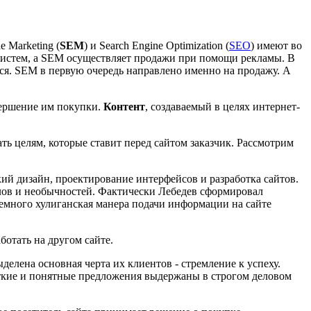
 Marketing (
SEM
) и Search Engine Optimization (
SEO
) имеют во
истем, а SEM осуществляет продажи при помощи рекламы. В
тся. SEM в первую очередь направлено именно на продажу. А
вершение им покупки.
Контент
, создаваемый в целях интернет-
ть целям, которые ставит перед сайтом заказчик. Рассмотрим
ий дизайн, проектирование интерфейсов и разработка сайтов.
колов и необычностей. Фактически Лебедев сформировал
емного хулиганская манера подачи информации на сайте
ботать на другом сайте.
елена основная черта их клиентов - стремление к успеху.
аткие и понятные предложения выдержаны в строгом деловом