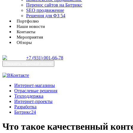
Перенос сайтов на Битрикс
SEO продвижение
Решения для ФЗ 54
Портфолио
Наши новости
Контакты
Мероприятия
Обзоры
+7 (931) 001-66-78
Заказать
обратный звонок
Интернет-магазины
Отраслевые решения
Техподдержка
Интернет-проекты
Разработка
Битрикс24
Что такое качественный конт