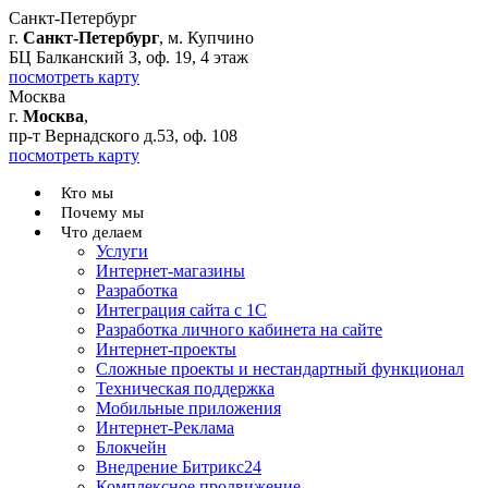
Санкт-Петербург
г.
Санкт-Петербург
, м. Купчино
БЦ Балканский З, оф. 19, 4 этаж
посмотреть карту
Москва
г.
Москва
,
пр-т Вернадского д.53, оф. 108
посмотреть карту
Кто мы
Почему мы
Что делаем
Услуги
Интернет-магазины
Разработка
Интеграция сайта с 1С
Разработка личного кабинета на сайте
Интернет-проекты
Сложные проекты и нестандартный функционал
Teхническая поддержка
Мобильные приложения
Интернет-Реклама
Блокчейн
Внедрение Битрикс24
Комплексное продвижение