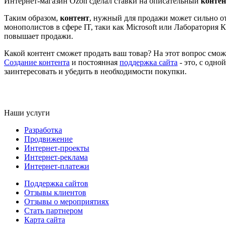
Интернет-магазин Ozon сделал ставки на описательный
контен
Таким образом,
контент
, нужный для продажи может сильно от
монополистов в сфере IT, таки как Microsoft или Лаборатория
повышает продажи.
Какой контент сможет продать ваш товар? На этот вопрос смож
Создание контента
и постоянная
поддержка сайта
- это, с одно
заинтересовать и убедить в необходимости покупки.
Наши услуги
Разработка
Продвижение
Интернет-проекты
Интернет-реклама
Интернет-платежи
Поддержка сайтов
Отзывы клиентов
Отзывы о мероприятиях
Стать партнером
Карта сайта