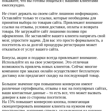
покажите, что вы готовы общаться с вашими клиентами
ежесекундно.
Не стоит держать на своем сайте лишнюю информацию.
Оставляйте только те ссылки, которые необходимы для
принятия выбора по товарам сайта. Привлекают внимание
ссылки на отзывы, условия доставки, оплаты и возврата
товара. Не загружайте сайт лишними полями при
оформлении. Не заставляйте вашего клиента напрягать свой
мозг, упростите задачи. Для вас это просто формальность, а
посетитель из-за долгой процедуры регистрации может
отказаться от услуг вашего сайта.
Бонусы, акции и подарки всегда привлекают внимание.
Используйте их на свое усмотрение. Это отличная
возможность привлечь новых клиентов. Сейчас многие
компании при заказах онлайн осуществляют бесплатную
доставку или предлагают скидку на последующий товар.
Большое значение при повышении конверсии имеют
различные сертификаты, отзывы о вас на популярных сайтах,
ваши контактные данные – то есть все, что может вызвать
доверие к вам со стороны посетителя.
На 15% повышает конверсию кнопка, помогающая
сконцентрировать внимание клиента на нужном ему
пространстве, например стрелка, указывающая на корзину