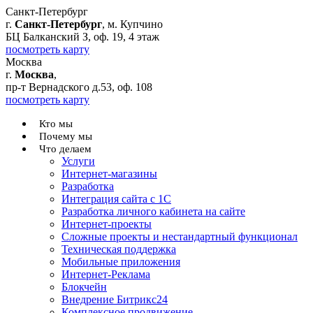
Санкт-Петербург
г.
Санкт-Петербург
, м. Купчино
БЦ Балканский З, оф. 19, 4 этаж
посмотреть карту
Москва
г.
Москва
,
пр-т Вернадского д.53, оф. 108
посмотреть карту
Кто мы
Почему мы
Что делаем
Услуги
Интернет-магазины
Разработка
Интеграция сайта с 1С
Разработка личного кабинета на сайте
Интернет-проекты
Сложные проекты и нестандартный функционал
Teхническая поддержка
Мобильные приложения
Интернет-Реклама
Блокчейн
Внедрение Битрикс24
Комплексное продвижение