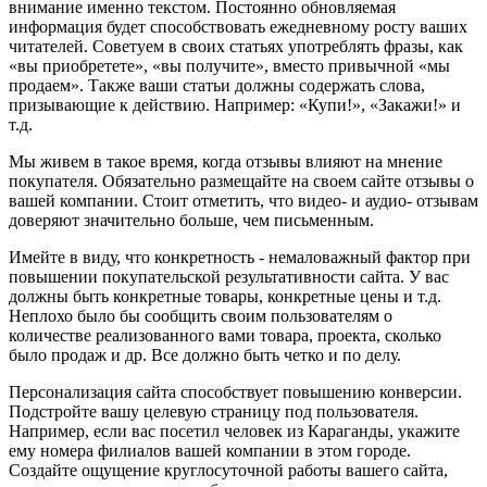
внимание именно текстом. Постоянно обновляемая
информация будет способствовать ежедневному росту ваших
читателей. Советуем в своих статьях употреблять фразы, как
«вы приобретете», «вы получите», вместо привычной «мы
продаем». Также ваши статьи должны содержать слова,
призывающие к действию. Например: «Купи!», «Закажи!» и
т.д.
Мы живем в такое время, когда отзывы влияют на мнение
покупателя. Обязательно размещайте на своем сайте отзывы о
вашей компании. Стоит отметить, что видео- и аудио- отзывам
доверяют значительно больше, чем письменным.
Имейте в виду, что конкретность - немаловажный фактор при
повышении покупательской результативности сайта. У вас
должны быть конкретные товары, конкретные цены и т.д.
Неплохо было бы сообщить своим пользователям о
количестве реализованного вами товара, проекта, сколько
было продаж и др. Все должно быть четко и по делу.
Персонализация сайта способствует повышению конверсии.
Подстройте вашу целевую страницу под пользователя.
Например, если вас посетил человек из Караганды, укажите
ему номера филиалов вашей компании в этом городе.
Создайте ощущение круглосуточной работы вашего сайта,