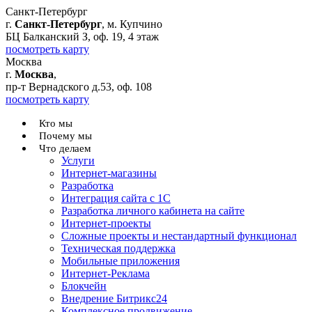
Санкт-Петербург
г.
Санкт-Петербург
, м. Купчино
БЦ Балканский З, оф. 19, 4 этаж
посмотреть карту
Москва
г.
Москва
,
пр-т Вернадского д.53, оф. 108
посмотреть карту
Кто мы
Почему мы
Что делаем
Услуги
Интернет-магазины
Разработка
Интеграция сайта с 1С
Разработка личного кабинета на сайте
Интернет-проекты
Сложные проекты и нестандартный функционал
Teхническая поддержка
Мобильные приложения
Интернет-Реклама
Блокчейн
Внедрение Битрикс24
Комплексное продвижение