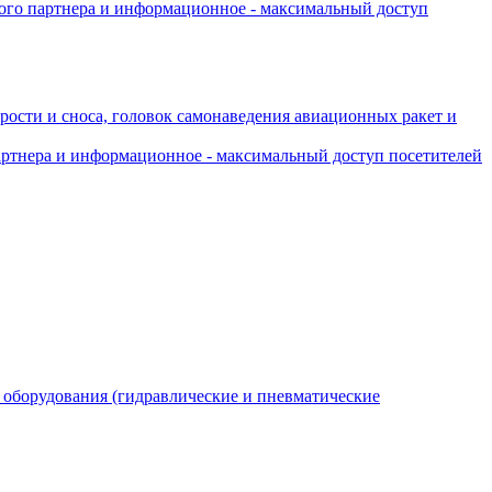
ного партнера и информационное - максимальный доступ
рости и сноса, головок самонаведения авиационных ракет и
артнера и информационное - максимальный доступ посетителей
 оборудования (гидравлические и пневматические