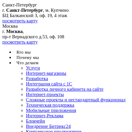
Санкт-Петербург
г.
Санкт-Петербург
, м. Купчино
БЦ Балканский З, оф. 19, 4 этаж
посмотреть карту
Москва
г.
Москва
,
пр-т Вернадского д.53, оф. 108
посмотреть карту
Кто мы
Почему мы
Что делаем
Услуги
Интернет-магазины
Разработка
Интеграция сайта с 1С
Разработка личного кабинета на сайте
Интернет-проекты
Сложные проекты и нестандартный функционал
Teхническая поддержка
Мобильные приложения
Интернет-Реклама
Блокчейн
Внедрение Битрикс24
Комплексное продвижение