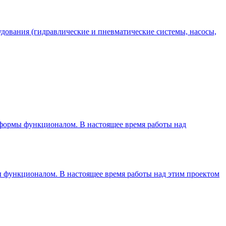
дования (гидравлические и пневматические системы, насосы,
атформы функционалом. В настоящее время работы над
ы функционалом. В настоящее время работы над этим проектом