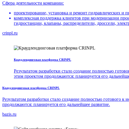
Сфера деятельности компании:
проектирование, установка и ремонт гидравлических и п
комплексная поддержка клиентов при модернизации прои
гидростанции, клапаны, распределители, дроссели, элект
crinpl.ru
Краудлендинговая платформа CRINPL
Результатом разработки стало создание полностью готов
этим проектом продолжаются: планируется его дальнейше
Краудлендинговая платформа CRINPL
Результатом разработки стало создание полностью готового к
продолжаются: планируется его дальнейшее развитие.
bazis.ru