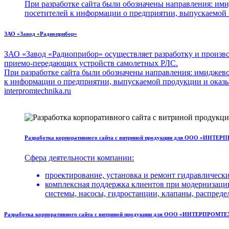
При разработке сайта были обозначены направления: им
посетителей к информации о предприятии, выпускаемой
ЗАО «Завод «Радиоприбор»
ЗАО «Завод «Радиоприбор» осуществляет разработку и произво
приемо-передающих устройств самолетных РЛС.
При разработке сайта были обозначены направления: имиджево
к информации о предприятии, выпускаемой продукции и оказ
interpromtechnika.ru
Разработка корпоративного сайта с витриной продукции для ООО «ИНТ
Сфера деятельности компании:
проектирование, установка и ремонт гидравлически
комплексная поддержка клиентов при модернизации
системы, насосы, гидростанции, клапаны, распредел
Разработка корпоративного сайта с витриной продукции для ООО «ИНТЕРПРОМ