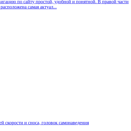
вигацию по сайту простой, удобной и понятной. В правой части
расположена самая актуал...
й скорости и сноса, головок самонаведения