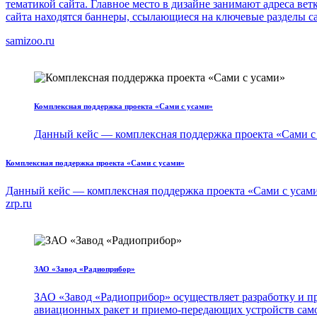
тематикой сайта. Главное место в дизайне занимают адреса ве
сайта находятся баннеры, ссылающиеся на ключевые разделы сай
samizoo.ru
Комплексная поддержка проекта «Сами с усами»
Данный кейс — комплексная поддержка проекта «Сами с
Комплексная поддержка проекта «Сами с усами»
Данный кейс — комплексная поддержка проекта «Сами с усами
zrp.ru
ЗАО «Завод «Радиоприбор»
ЗАО «Завод «Радиоприбор» осуществляет разработку и пр
авиационных ракет и приемо-передающих устройств сам