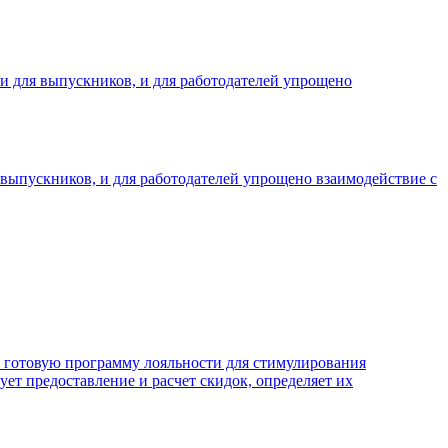
 и для выпускников, и для работодателей упрощено
я выпускников, и для работодателей упрощено взаимодействие с
ет готовую программу лояльности для стимулирования
ет предоставление и расчет скидок, определяет их