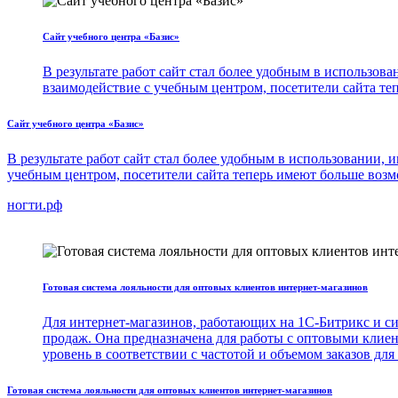
Сайт учебного центра «Базис»
В результате работ сайт стал более удобным в использов
взаимодействие с учебным центром, посетители сайта те
Сайт учебного центра «Базис»
В результате работ сайт стал более удобным в использовании,
учебным центром, посетители сайта теперь имеют больше возм
ногти.рф
Готовая система лояльности для оптовых клиентов интернет-магазинов
Для интернет-магазинов, работающих на 1С-Битрикс и си
продаж. Она предназначена для работы с оптовыми клиен
уровень в соответствии с частотой и объемом заказов для
Готовая система лояльности для оптовых клиентов интернет-магазинов