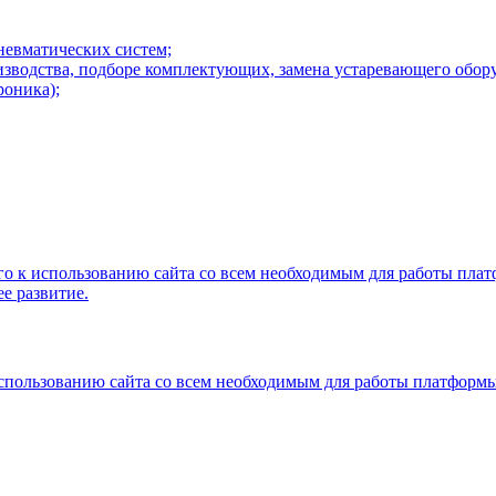
невматических систем;
зводства, подборе комплектующих, замена устаревающего обору
роника);
ого к использованию сайта со всем необходимым для работы пл
е развитие.
 использованию сайта со всем необходимым для работы платформ