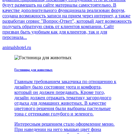
будут размещать на сайте материалы самостоятельно. В
качестве дополнительного функционала реализован форум,
создана возможность записи на прием через интернет, а также
разработан сервис "Вопрос-Ответ", который дает возможность
получать обратную связь от клиентов компании. Сайт
призван быть удобным как для клиентов, так и для
персонала...
animalshotel.ru
Гостиница для животных
Главным требованием заказчика по отношению к
дизайну было состояние уюта и комфорта,
который он должен передавать. Кроме того,
дизайн должен отражать тематику загородного
отдыха для домашних животных. В качестве
цветового решения были выбраны пастельные
тона с оттенками голубого и зеленого.
Интересным решением стало оформление меню.
При наведении на него мышью цвет фона