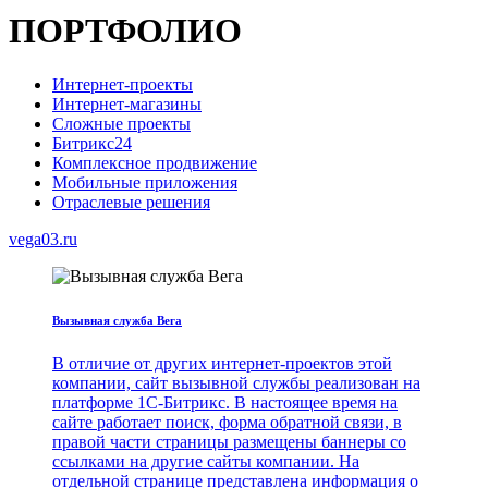
ПОРТФОЛИО
Интернет-проекты
Интернет-магазины
Сложные проекты
Битрикс24
Комплексное продвижение
Мобильные приложения
Отраслевые решения
vega03.ru
Вызывная служба Вега
В отличие от других интернет-проектов этой
компании, сайт вызывной службы реализован на
платформе 1С-Битрикс. В настоящее время на
сайте работает поиск, форма обратной связи, в
правой части страницы размещены баннеры со
ссылками на другие сайты компании. На
отдельной странице представлена информация о