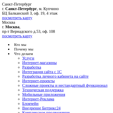
Санкт-Петербург
г.
Санкт-Петербург
, м. Купчино
БЦ Балканский З, оф. 19, 4 этаж
посмотреть карту
Москва
г.
Москва
,
пр-т Вернадского д.53, оф. 108
посмотреть карту
Кто мы
Почему мы
Что делаем
Услуги
Интернет-магазины
Разработка
Интеграция сайта с 1С
Разработка личного кабинета на сайте
Интернет-проекты
Сложные проекты и нестандартный функционал
Teхническая поддержка
Мобильные приложения
Интернет-Реклама
Блокчейн
Внедрение Битрикс24
Комплексное продвижение