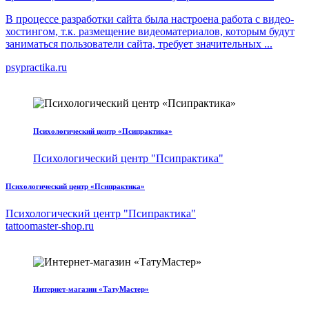
В процессе разработки сайта была настроена работа с видео-
хостингом, т.к. размещение видеоматериалов, которым будут
заниматься пользователи сайта, требует значительных ...
psypractika.ru
Психологический центр «Псипрактика»
Психологический центр "Псипрактика"
Психологический центр «Псипрактика»
Психологический центр "Псипрактика"
tattoomaster-shop.ru
Интернет-магазин «ТатуМастер»