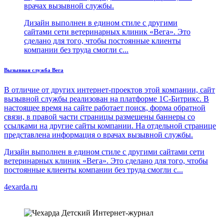
врачах вызывной службы.
Дизайн выполнен в едином стиле с другими
сайтами сети ветеринарных клиник «Вега». Это
сделано для того, чтобы постоянные клиенты
компании без труда смогли с...
Вызывная служба Вега
В отличие от других интернет-проектов этой компании, сайт
вызывной службы реализован на платформе 1С-Битрикс. В
настоящее время на сайте работает поиск, форма обратной
связи, в правой части страницы размещены баннеры со
ссылками на другие сайты компании. На отдельной странице
представлена информация о врачах вызывной службы.
Дизайн выполнен в едином стиле с другими сайтами сети
ветеринарных клиник «Вега». Это сделано для того, чтобы
постоянные клиенты компании без труда смогли с...
4exarda.ru