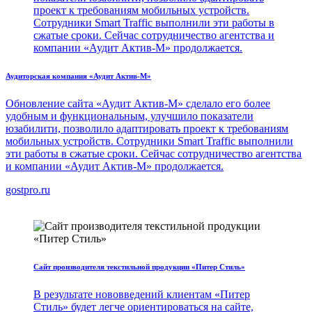
проект к требованиям мобильных устройств.
Сотрудники Smart Traffic выполнили эти работы в
сжатые сроки. Сейчас сотрудничество агентства и
компании «Аудит Актив-М» продолжается.
Аудиторская компания «Аудит Актив-М»
Обновление сайта «Аудит Актив-М» сделало его более
удобным и функциональным, улучшило показатели
юзабилити, позволило адаптировать проект к требованиям
мобильных устройств. Сотрудники Smart Traffic выполнили
эти работы в сжатые сроки. Сейчас сотрудничество агентства
и компании «Аудит Актив-М» продолжается.
gostpro.ru
Сайт производителя текстильной продукции «Питер Стиль»
В результате нововведений клиентам «Питер
Стиль» будет легче ориентироваться на сайте,