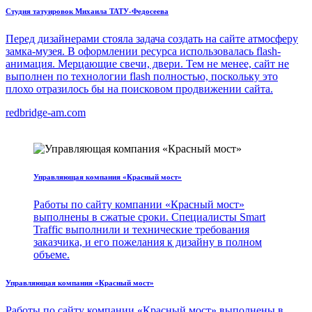
Студия татуировок Михаила ТАТУ-Федосеева
Перед дизайнерами стояла задача создать на сайте атмосферу
замка-музея. В оформлении ресурса использовалась flash-
анимация. Мерцающие свечи, двери. Тем не менее, сайт не
выполнен по технологии flash полностью, поскольку это
плохо отразилось бы на поисковом продвижении сайта.
redbridge-am.com
Управляющая компания «Красный мост»
Работы по сайту компании «Красный мост»
выполнены в сжатые сроки. Специалисты Smart
Traffic выполнили и технические требования
заказчика, и его пожелания к дизайну в полном
объеме.
Управляющая компания «Красный мост»
Работы по сайту компании «Красный мост» выполнены в