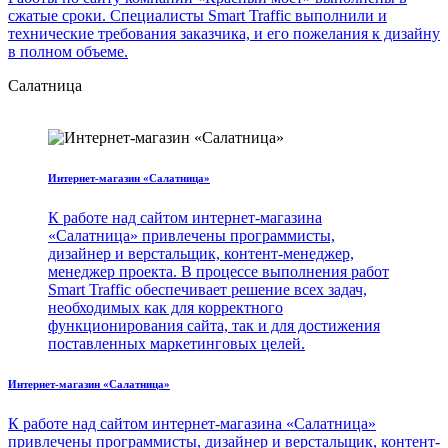
сжатые сроки. Специалисты Smart Traffic выполнили и
технические требования заказчика, и его пожелания к дизайну
в полном объеме.
Салатница
Интернет-магазин «Салатница»
К работе над сайтом интернет-магазина
«Салатница» привлечены программисты,
дизайнер и верстальщик, контент-менеджер,
менеджер проекта. В процессе выполнения работ
Smart Traffic обеспечивает решение всех задач,
необходимых как для корректного
функционирования сайта, так и для достижения
поставленных маркетинговых целей.
Интернет-магазин «Салатница»
К работе над сайтом интернет-магазина «Салатница»
привлечены программисты, дизайнер и верстальщик, контент-