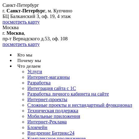
Санкт-Петербург
г.
Санкт-Петербург
, м. Купчино
БЦ Балканский З, оф. 19, 4 этаж
посмотреть карту
Москва
г.
Москва
,
пр-т Вернадского д.53, оф. 108
посмотреть карту
Кто мы
Почему мы
Что делаем
Услуги
Интернет-магазины
Разработка
Интеграция сайта с 1С
Разработка личного кабинета на сайте
Интернет-проекты
Сложные проекты и нестандартный функционал
Teхническая поддержка
Мобильные приложения
Интернет-Реклама
Блокчейн
Внедрение Битрикс24
Комплексное продвижение