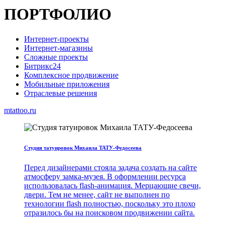
ПОРТФОЛИО
Интернет-проекты
Интернет-магазины
Сложные проекты
Битрикс24
Комплексное продвижение
Мобильные приложения
Отраслевые решения
mtattoo.ru
Студия татуировок Михаила ТАТУ-Федосеева
Перед дизайнерами стояла задача создать на сайте
атмосферу замка-музея. В оформлении ресурса
использовалась flash-анимация. Мерцающие свечи,
двери. Тем не менее, сайт не выполнен по
технологии flash полностью, поскольку это плохо
отразилось бы на поисковом продвижении сайта.