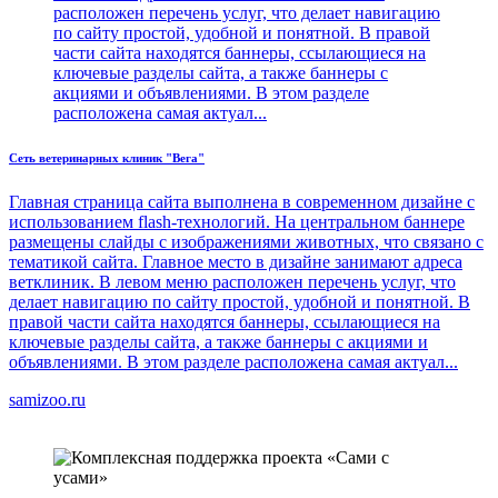
расположен перечень услуг, что делает навигацию
по сайту простой, удобной и понятной. В правой
части сайта находятся баннеры, ссылающиеся на
ключевые разделы сайта, а также баннеры с
акциями и объявлениями. В этом разделе
расположена самая актуал...
Сеть ветеринарных клиник "Вега"
Главная страница сайта выполнена в современном дизайне с
использованием flash-технологий. На центральном баннере
размещены слайды с изображениями животных, что связано с
тематикой сайта. Главное место в дизайне занимают адреса
ветклиник. В левом меню расположен перечень услуг, что
делает навигацию по сайту простой, удобной и понятной. В
правой части сайта находятся баннеры, ссылающиеся на
ключевые разделы сайта, а также баннеры с акциями и
объявлениями. В этом разделе расположена самая актуал...
samizoo.ru