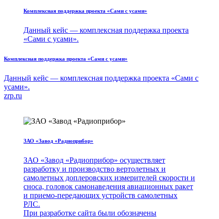
Комплексная поддержка проекта «Сами с усами»
Данный кейс — комплексная поддержка проекта
«Сами с усами».
Комплексная поддержка проекта «Сами с усами»
Данный кейс — комплексная поддержка проекта «Сами с
усами».
zrp.ru
ЗАО «Завод «Радиоприбор»
ЗАО «Завод «Радиоприбор» осуществляет
разработку и производство вертолетных и
самолетных доплеровских измерителей скорости и
сноса, головок самонаведения авиационных ракет
и приемо-передающих устройств самолетных
РЛС.
При разработке сайта были обозначены