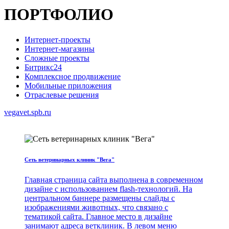
ПОРТФОЛИО
Интернет-проекты
Интернет-магазины
Сложные проекты
Битрикс24
Комплексное продвижение
Мобильные приложения
Отраслевые решения
vegavet.spb.ru
Сеть ветеринарных клиник "Вега"
Главная страница сайта выполнена в современном
дизайне с использованием flash-технологий. На
центральном баннере размещены слайды с
изображениями животных, что связано с
тематикой сайта. Главное место в дизайне
занимают адреса ветклиник. В левом меню