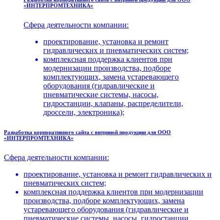
«ИНТЕРПРОМТЕХНИКА»
Сфера деятельности компании:
проектирование, установка и ремонт
гидравлических и пневматических систем;
комплексная поддержка клиентов при
модернизации производства, подборе
комплектующих, замена устаревающего
оборудования (гидравлические и
пневматические системы, насосы,
гидростанции, клапаны, распределители,
дроссели, электроника);
Разработка корпоративного сайта с витриной продукции для ООО
«ИНТЕРПРОМТЕХНИКА»
Сфера деятельности компании:
проектирование, установка и ремонт гидравлических и
пневматических систем;
комплексная поддержка клиентов при модернизации
производства, подборе комплектующих, замена
устаревающего оборудования (гидравлические и
пневматические системы, насосы, гидростанции,