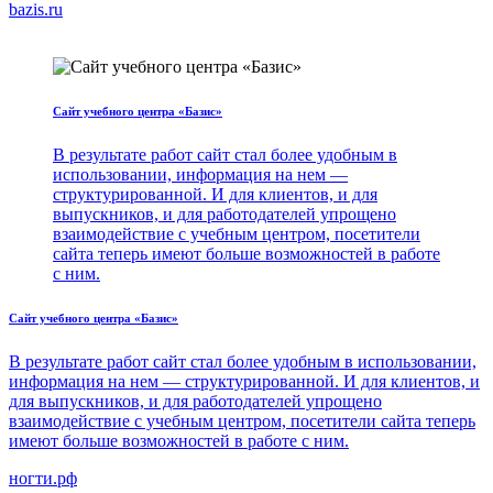
bazis.ru
Сайт учебного центра «Базис»
В результате работ сайт стал более удобным в
использовании, информация на нем —
структурированной. И для клиентов, и для
выпускников, и для работодателей упрощено
взаимодействие с учебным центром, посетители
сайта теперь имеют больше возможностей в работе
с ним.
Сайт учебного центра «Базис»
В результате работ сайт стал более удобным в использовании,
информация на нем — структурированной. И для клиентов, и
для выпускников, и для работодателей упрощено
взаимодействие с учебным центром, посетители сайта теперь
имеют больше возможностей в работе с ним.
ногти.рф