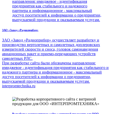
направления: имиджевое - идентификация
предприятия как стабильного и надежного
партнера и информационное - максимальный
доступ посетителей к информации о предприятии,
выпускаемой продукции и оказываемым услугам.
ЗАО «Завод «Радиоприбор»
ЗАО «Завод «Радиоприбор» осуществляет разработку и
производство вертолетных и самолетных доплеровских
измерителей скорости и сноса, головок самонаведения
авиационных ракет и приемо-передающих устройств
самолетных РЛС.
При разработке сайта были обозначены направления:
имиджевое - идентификация предприятия как стабильного и
надежного партнера и информационное - максимальный
доступ посетителей к информации о предприятии,
выпускаемой продукции и оказываемым услугам.
interpromtechnika.ru
Разработка корпоративного сайта с витриной продукции для ООО