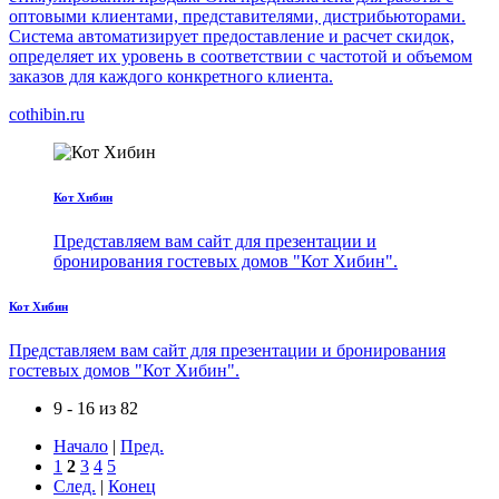
оптовыми клиентами, представителями, дистрибьюторами.
Система автоматизирует предоставление и расчет скидок,
определяет их уровень в соответствии с частотой и объемом
заказов для каждого конкретного клиента.
cothibin.ru
Кот Хибин
Представляем вам сайт для презентации и
бронирования гостевых домов "Кот Хибин".
Кот Хибин
Представляем вам сайт для презентации и бронирования
гостевых домов "Кот Хибин".
9 - 16 из 82
Начало
|
Пред.
1
2
3
4
5
След.
|
Конец