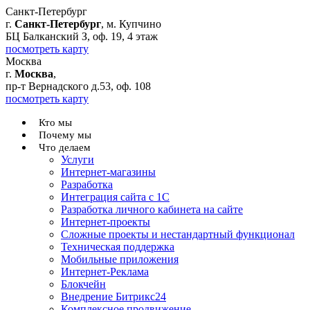
Санкт-Петербург
г.
Санкт-Петербург
, м. Купчино
БЦ Балканский З, оф. 19, 4 этаж
посмотреть карту
Москва
г.
Москва
,
пр-т Вернадского д.53, оф. 108
посмотреть карту
Кто мы
Почему мы
Что делаем
Услуги
Интернет-магазины
Разработка
Интеграция сайта с 1С
Разработка личного кабинета на сайте
Интернет-проекты
Сложные проекты и нестандартный функционал
Teхническая поддержка
Мобильные приложения
Интернет-Реклама
Блокчейн
Внедрение Битрикс24
Комплексное продвижение