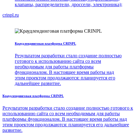
клапаны, распределители, дроссели, электроника);
crinpl.ru
Краудлендинговая платформа CRINPL
Результатом разработки стало создание полностью
готового к использованию сайта со всем
необходимым для работы платформы
функционалом. В настоящее время работы над
этим проектом продолжаются: планируется его
дальнейшее развитие.
Краудлендинговая платформа CRINPL
Результатом разработки стало создание полностью готового к
использованию сайта со всем необходимым для работы
платформы функционалом. В настоящее время работы над
этим проектом продолжаются: планируется его дальнейшее
развитие.