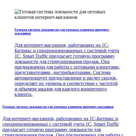
Готовая система лояльности для оптовых клиентов интернет-
магазинов
Для интернет-магазинов, работающих на 1С-
Битрикс и синхронизированных с системой учета
1С, Smart Traffic предлагает готовую программу
лояльности для стимулирования продаж. Она
предназначена для работы с оптовыми клиентами,
представителями, дистрибьюторами. Система
автоматизирует предоставление и расчет скидок,
определяет их уровень в соответствии с частотой
и объемом заказов для каждого конкретного
клиента.
Готовая система лояльности для оптовых клиентов интернет-магазинов
Для интернет-магазинов, работающих на 1С-Битрикс и
синхронизированных с системой учета 1С, Smart Traffic
предлагает готовую программу лояльности для
стимулирования продаж. Она предназначена для работы с