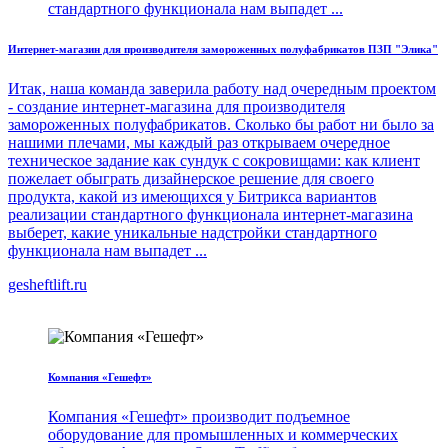
стандартного функционала нам выпадет ...
Интернет-магазин для производителя замороженных полуфабрикатов ПЗП "Элика"
Итак, наша команда заверила работу над очередным проектом
- создание интернет-магазина для производителя
замороженных полуфабрикатов. Сколько бы работ ни было за
нашими плечами, мы каждый раз открываем очередное
техническое задание как сундук с сокровищами: как клиент
пожелает обыграть дизайнерское решение для своего
продукта, какой из имеющихся у Битрикса вариантов
реализации стандартного функционала интернет-магазина
выберет, какие уникальные надстройки стандартного
функционала нам выпадет ...
gesheftlift.ru
Компания «Гешефт»
Компания «Гешефт» производит подъемное
оборудование для промышленных и коммерческих