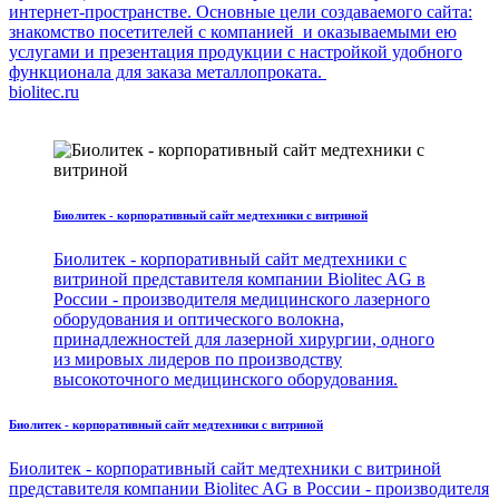
интернет-пространстве. Основные цели создаваемого сайта:
знакомство посетителей с компанией и оказываемыми ею
услугами и презентация продукции с настройкой удобного
функционала для заказа металлопроката.
biolitec.ru
Биолитек - корпоративный сайт медтехники с витриной
Биолитек - корпоративный сайт медтехники с
витриной представителя компании Biolitec AG в
России - производителя медицинского лазерного
оборудования и оптического волокна,
принадлежностей для лазерной хирургии, одного
из мировых лидеров по производству
высокоточного медицинского оборудования.
Биолитек - корпоративный сайт медтехники с витриной
Биолитек - корпоративный сайт медтехники с витриной
представителя компании Biolitec AG в России - производителя