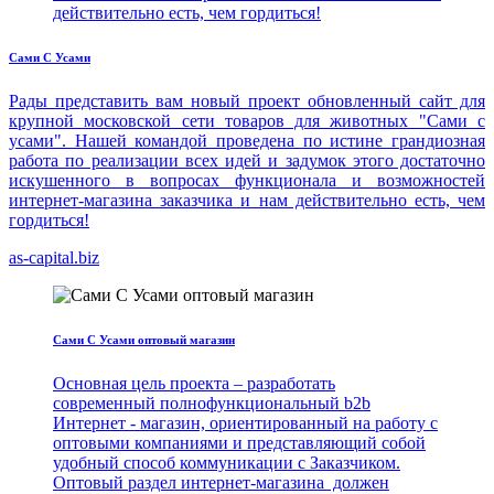
действительно есть, чем гордиться!
Сами С Усами
Рады представить вам новый проект обновленный сайт для
крупной московской сети товаров для животных "Сами с
усами". Нашей командой проведена по истине грандиозная
работа по реализации всех идей и задумок этого достаточно
искушенного в вопросах функционала и возможностей
интернет-магазина заказчика и нам действительно есть, чем
гордиться!
as-capital.biz
Сами С Усами оптовый магазин
Основная цель проекта – разработать
современный полнофункциональный b2b
Интернет - магазин, ориентированный на работу с
оптовыми компаниями и представляющий собой
удобный способ коммуникации с Заказчиком.
Оптовый раздел интернет-магазина должен