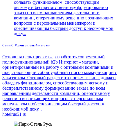
обладать функционалом, способствующим
легкому и беспрепятственному формированию
заказа по всем направлениям деятельности
компании, оперативному решению возникающих
вопросов с персональным менеджером и
обеспечивающим быстрый доступ к необходимой
доку...
Сами С Усами оптовый магазин
Основная цель проекта – разработать современный
полнофункциональный b2b Интернет - магазин,
ориентированный на работу с оптовыми компаниями и
представляющий собой удобный способ коммуникации с
Заказчиком. Оптовый раздел интернет-магазина должен
обладать функционалом, способствующим легкому и
беспрепятственному формированию заказа по всем
направлениям деятельности компании, оперативному
решению возникающих вопросов с персональным
менеджером и обеспечивающим быстрый доступ к
необходимой доку...
hotelrus51.ru