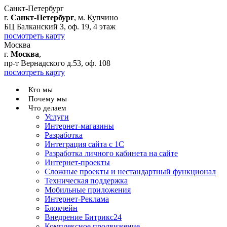
Санкт-Петербург
г.
Санкт-Петербург
, м. Купчино
БЦ Балканский З, оф. 19, 4 этаж
посмотреть карту
Москва
г.
Москва
,
пр-т Вернадского д.53, оф. 108
посмотреть карту
Кто мы
Почему мы
Что делаем
Услуги
Интернет-магазины
Разработка
Интеграция сайта с 1С
Разработка личного кабинета на сайте
Интернет-проекты
Сложные проекты и нестандартный функционал
Teхническая поддержка
Мобильные приложения
Интернет-Реклама
Блокчейн
Внедрение Битрикс24
Комплексное продвижение