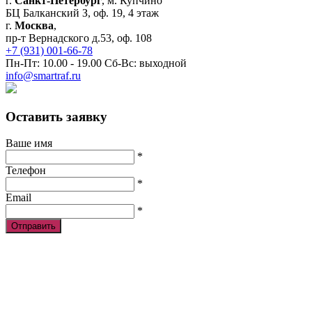
г.
Санкт-Петербург
, м. Купчино
БЦ Балканский З, оф. 19, 4 этаж
г.
Москва
,
пр-т Вернадского д.53, оф. 108
+7 (931) 001-66-78
Пн-Пт: 10.00 - 19.00 Сб-Вс: выходной
info@smartraf.ru
Оставить заявку
Ваше имя
*
Телефон
*
Email
*