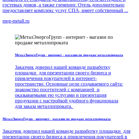
гостевых домов, а также глемпинг. Отель дополнительно
предоставляет комплекс услуг СПА, имеет собственный ...
meg-metall.ru
МеталЭнергоГрупп - интернет - магазин по продаже металлопроката
Заказчик доверил нашей команде разработку
площадки для презентации своего бизнеса и
привлечения покупателей в интернет-
пространстве. Основные цели создаваемого сайта:
знакомство посетителей с компанией и
оказываемыми ею услугами и презентация
продукции с настройкой удобного функционала
для заказа металлопроката.
МеталЭнергоГрупп - интернет - магазин по продаже металлопроката
Заказчик доверил нашей команде разработку площадки для
презентации своего бизнеса и привлечения покупателей в