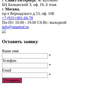
г.
Санкт-Петербург
, м. Купчино
БЦ Балканский З, оф. 19, 4 этаж
г.
Москва
,
пр-т Вернадского д.53, оф. 108
+7 (931) 001-66-78
Пн-Пт: 10.00 - 19.00 Сб-Вс: выходной
info@smartraf.ru
Оставить заявку
Ваше имя
*
Телефон
*
Email
*