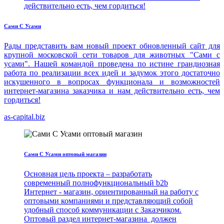
действительно есть, чем гордиться!
Сами С Усами
Рады представить вам новый проект обновленный сайт для
крупной московской сети товаров для животных "Сами с
усами". Нашей командой проведена по истине грандиозная
работа по реализации всех идей и задумок этого достаточно
искушенного в вопросах функционала и возможностей
интернет-магазина заказчика и нам действительно есть, чем
гордиться!
as-capital.biz
Сами С Усами оптовый магазин
Основная цель проекта – разработать
современный полнофункциональный b2b
Интернет - магазин, ориентированный на работу с
оптовыми компаниями и представляющий собой
удобный способ коммуникации с Заказчиком.
Оптовый раздел интернет-магазина должен