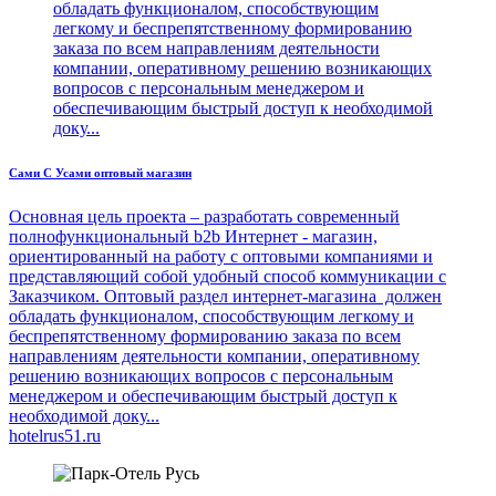
обладать функционалом, способствующим
легкому и беспрепятственному формированию
заказа по всем направлениям деятельности
компании, оперативному решению возникающих
вопросов с персональным менеджером и
обеспечивающим быстрый доступ к необходимой
доку...
Сами С Усами оптовый магазин
Основная цель проекта – разработать современный
полнофункциональный b2b Интернет - магазин,
ориентированный на работу с оптовыми компаниями и
представляющий собой удобный способ коммуникации с
Заказчиком. Оптовый раздел интернет-магазина должен
обладать функционалом, способствующим легкому и
беспрепятственному формированию заказа по всем
направлениям деятельности компании, оперативному
решению возникающих вопросов с персональным
менеджером и обеспечивающим быстрый доступ к
необходимой доку...
hotelrus51.ru