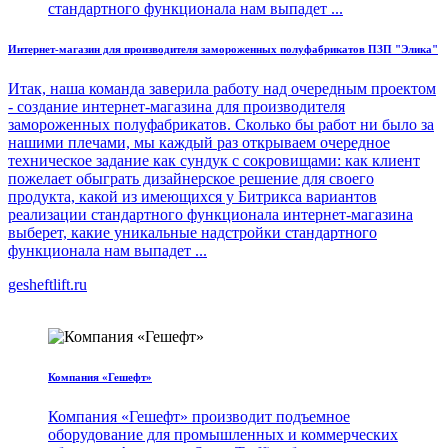
стандартного функционала нам выпадет ...
Интернет-магазин для производителя замороженных полуфабрикатов ПЗП "Элика"
Итак, наша команда заверила работу над очередным проектом
- создание интернет-магазина для производителя
замороженных полуфабрикатов. Сколько бы работ ни было за
нашими плечами, мы каждый раз открываем очередное
техническое задание как сундук с сокровищами: как клиент
пожелает обыграть дизайнерское решение для своего
продукта, какой из имеющихся у Битрикса вариантов
реализации стандартного функционала интернет-магазина
выберет, какие уникальные надстройки стандартного
функционала нам выпадет ...
gesheftlift.ru
Компания «Гешефт»
Компания «Гешефт» производит подъемное
оборудование для промышленных и коммерческих