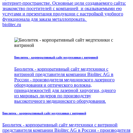
интернет-пространстве. Основные цели создаваемого сайта:
знакомство посетителей с компанией и оказываемыми ею
услугами и презентация продукции с настройкой удобного
функционала для заказа металлопроката.
biolitec.ru
Биолитек - корпоративный сайт медтехники с витриной
Биолитек - корпоративный сайт медтехники с
витриной представителя компании Biolitec AG в
России - производителя медицинского лазерного
оборудования и оптического волокна,
принадлежностей для лазерной хирургии, одного
из мировых лидеров по производству
высокоточного медицинского оборудования.
Биолитек - корпоративный сайт медтехники с витриной
Биолитек - корпоративный сайт медтехники с витриной
представителя компании Biolitec AG в России - производителя