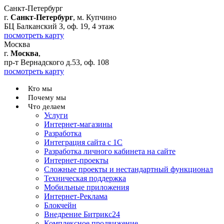
Санкт-Петербург
г.
Санкт-Петербург
, м. Купчино
БЦ Балканский З, оф. 19, 4 этаж
посмотреть карту
Москва
г.
Москва
,
пр-т Вернадского д.53, оф. 108
посмотреть карту
Кто мы
Почему мы
Что делаем
Услуги
Интернет-магазины
Разработка
Интеграция сайта с 1С
Разработка личного кабинета на сайте
Интернет-проекты
Сложные проекты и нестандартный функционал
Teхническая поддержка
Мобильные приложения
Интернет-Реклама
Блокчейн
Внедрение Битрикс24
Комплексное продвижение