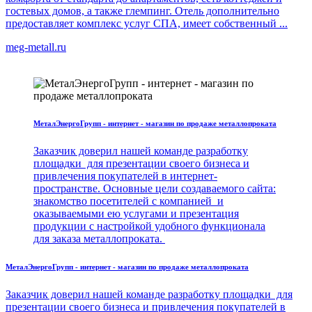
гостевых домов, а также глемпинг. Отель дополнительно
предоставляет комплекс услуг СПА, имеет собственный ...
meg-metall.ru
МеталЭнергоГрупп - интернет - магазин по продаже металлопроката
Заказчик доверил нашей команде разработку
площадки для презентации своего бизнеса и
привлечения покупателей в интернет-
пространстве. Основные цели создаваемого сайта:
знакомство посетителей с компанией и
оказываемыми ею услугами и презентация
продукции с настройкой удобного функционала
для заказа металлопроката.
МеталЭнергоГрупп - интернет - магазин по продаже металлопроката
Заказчик доверил нашей команде разработку площадки для
презентации своего бизнеса и привлечения покупателей в