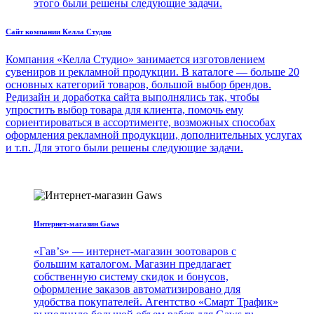
этого были решены следующие задачи.
Сайт компании Келла Студио
Компания «Келла Студио» занимается изготовлением
сувениров и рекламной продукции. В каталоге — больше 20
основных категорий товаров, большой выбор брендов.
Редизайн и доработка сайта выполнялись так, чтобы
упростить выбор товара для клиента, помочь ему
сориентироваться в ассортименте, возможных способах
оформления рекламной продукции, дополнительных услугах
и т.п. Для этого были решены следующие задачи.
Интернет-магазин Gaws
«Гав’s» — интернет-магазин зоотоваров с
большим каталогом. Магазин предлагает
собственную систему скидок и бонусов,
оформление заказов автоматизировано для
удобства покупателей. Агентство «Смарт Трафик»