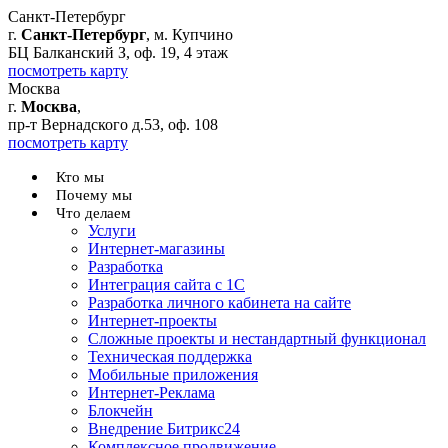
Санкт-Петербург
г.
Санкт-Петербург
, м. Купчино
БЦ Балканский З, оф. 19, 4 этаж
посмотреть карту
Москва
г.
Москва
,
пр-т Вернадского д.53, оф. 108
посмотреть карту
Кто мы
Почему мы
Что делаем
Услуги
Интернет-магазины
Разработка
Интеграция сайта с 1С
Разработка личного кабинета на сайте
Интернет-проекты
Сложные проекты и нестандартный функционал
Teхническая поддержка
Мобильные приложения
Интернет-Реклама
Блокчейн
Внедрение Битрикс24
Комплексное продвижение