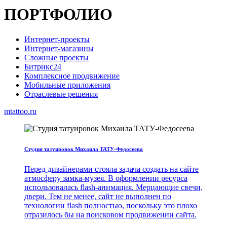
ПОРТФОЛИО
Интернет-проекты
Интернет-магазины
Сложные проекты
Битрикс24
Комплексное продвижение
Мобильные приложения
Отраслевые решения
mtattoo.ru
Студия татуировок Михаила ТАТУ-Федосеева
Перед дизайнерами стояла задача создать на сайте
атмосферу замка-музея. В оформлении ресурса
использовалась flash-анимация. Мерцающие свечи,
двери. Тем не менее, сайт не выполнен по
технологии flash полностью, поскольку это плохо
отразилось бы на поисковом продвижении сайта.