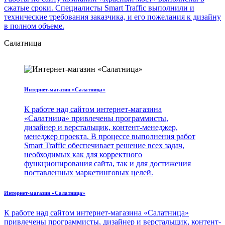
сжатые сроки. Специалисты Smart Traffic выполнили и
технические требования заказчика, и его пожелания к дизайну
в полном объеме.
Салатница
Интернет-магазин «Салатница»
К работе над сайтом интернет-магазина
«Салатница» привлечены программисты,
дизайнер и верстальщик, контент-менеджер,
менеджер проекта. В процессе выполнения работ
Smart Traffic обеспечивает решение всех задач,
необходимых как для корректного
функционирования сайта, так и для достижения
поставленных маркетинговых целей.
Интернет-магазин «Салатница»
К работе над сайтом интернет-магазина «Салатница»
привлечены программисты, дизайнер и верстальщик, контент-