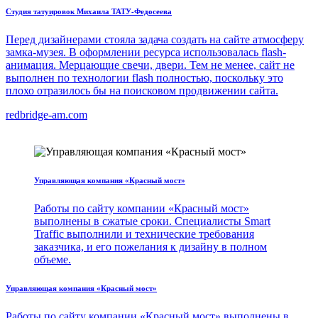
Студия татуировок Михаила ТАТУ-Федосеева
Перед дизайнерами стояла задача создать на сайте атмосферу
замка-музея. В оформлении ресурса использовалась flash-
анимация. Мерцающие свечи, двери. Тем не менее, сайт не
выполнен по технологии flash полностью, поскольку это
плохо отразилось бы на поисковом продвижении сайта.
redbridge-am.com
Управляющая компания «Красный мост»
Работы по сайту компании «Красный мост»
выполнены в сжатые сроки. Специалисты Smart
Traffic выполнили и технические требования
заказчика, и его пожелания к дизайну в полном
объеме.
Управляющая компания «Красный мост»
Работы по сайту компании «Красный мост» выполнены в