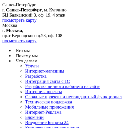
Санкт-Петербург
г.
Санкт-Петербург
, м. Купчино
БЦ Балканский З, оф. 19, 4 этаж
посмотреть карту
Москва
г.
Москва
,
пр-т Вернадского д.53, оф. 108
посмотреть карту
Кто мы
Почему мы
Что делаем
Услуги
Интернет-магазины
Разработка
Интеграция сайта с 1С
Разработка личного кабинета на сайте
Интернет-проекты
Сложные проекты и нестандартный функционал
Teхническая поддержка
Мобильные приложения
Интернет-Реклама
Блокчейн
Внедрение Битрикс24
Комплексное продвижение