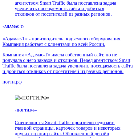
агентством Smart Traffic была поставлена задача
увеличить посещаемость сайта и добиться
откликов от посетителей из разных регионов.
«АДАМАС-Т»
«Адамас-Т» - производитель подъемного оборудования.
Компания работает с клиентами по всей России.
Компания «Адамас-Т» имела собственный сайт, но не
получала с него заказов и откликов. Перед агентством Smart
Traffic была поставлена задача увеличить посещаемость сайта
и добиться откликов от посетителей из разных регионов.
ногти.рф
«НОГТИ.РФ»
Специалисты Smart Traffic произвели редизайн
главной страницы, карточек товаров и некоторых
других страниц сайта. Обновленный дизайн