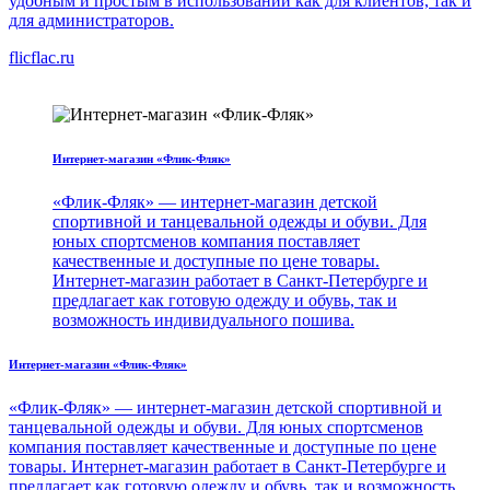
удобным и простым в использовании как для клиентов, так и
для администраторов.
flicflac.ru
Интернет-магазин «Флик-Фляк»
«Флик-Фляк» — интернет-магазин детской
спортивной и танцевальной одежды и обуви. Для
юных спортсменов компания поставляет
качественные и доступные по цене товары.
Интернет-магазин работает в Санкт-Петербурге и
предлагает как готовую одежду и обувь, так и
возможность индивидуального пошива.
Интернет-магазин «Флик-Фляк»
«Флик-Фляк» — интернет-магазин детской спортивной и
танцевальной одежды и обуви. Для юных спортсменов
компания поставляет качественные и доступные по цене
товары. Интернет-магазин работает в Санкт-Петербурге и
предлагает как готовую одежду и обувь, так и возможность