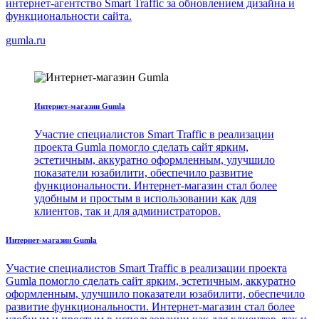
интернет-агентство Smart Traffic за обновлением дизайна и
функциональности сайта.
gumla.ru
Интернет-магазин Gumla
Участие специалистов Smart Traffic в реализации
проекта Gumla помогло сделать сайт ярким,
эстетичным, аккуратно оформленным, улучшило
показатели юзабилити, обеспечило развитие
функциональности. Интернет-магазин стал более
удобным и простым в использовании как для
клиентов, так и для администраторов.
Интернет-магазин Gumla
Участие специалистов Smart Traffic в реализации проекта
Gumla помогло сделать сайт ярким, эстетичным, аккуратно
оформленным, улучшило показатели юзабилити, обеспечило
развитие функциональности. Интернет-магазин стал более