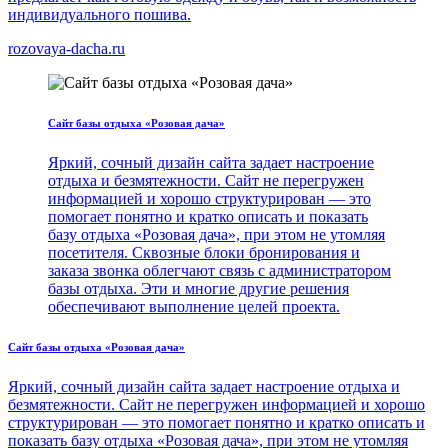
индивидуального пошива.
rozovaya-dacha.ru
Сайт базы отдыха «Розовая дача»
Яркий, сочный дизайн сайта задает настроение
отдыха и безмятежности. Сайт не перегружен
информацией и хорошо структурирован — это
помогает понятно и кратко описать и показать
базу отдыха «Розовая дача», при этом не утомляя
посетителя. Сквозные блоки бронирования и
заказа звонка облегчают связь с администратором
базы отдыха. Эти и многие другие решения
обеспечивают выполнение целей проекта.
Сайт базы отдыха «Розовая дача»
Яркий, сочный дизайн сайта задает настроение отдыха и
безмятежности. Сайт не перегружен информацией и хорошо
структурирован — это помогает понятно и кратко описать и
показать базу отдыха «Розовая дача», при этом не утомляя