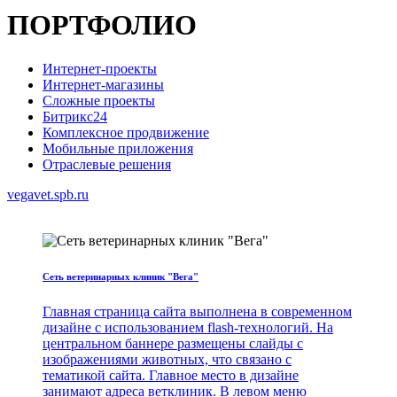
ПОРТФОЛИО
Интернет-проекты
Интернет-магазины
Сложные проекты
Битрикс24
Комплексное продвижение
Мобильные приложения
Отраслевые решения
vegavet.spb.ru
Сеть ветеринарных клиник "Вега"
Главная страница сайта выполнена в современном
дизайне с использованием flash-технологий. На
центральном баннере размещены слайды с
изображениями животных, что связано с
тематикой сайта. Главное место в дизайне
занимают адреса ветклиник. В левом меню