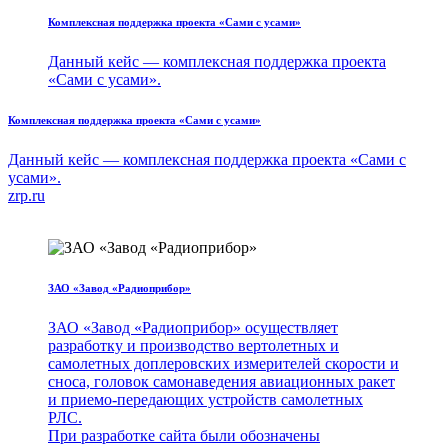
Комплексная поддержка проекта «Сами с усами»
Данный кейс — комплексная поддержка проекта
«Сами с усами».
Комплексная поддержка проекта «Сами с усами»
Данный кейс — комплексная поддержка проекта «Сами с
усами».
zrp.ru
ЗАО «Завод «Радиоприбор»
ЗАО «Завод «Радиоприбор» осуществляет
разработку и производство вертолетных и
самолетных доплеровских измерителей скорости и
сноса, головок самонаведения авиационных ракет
и приемо-передающих устройств самолетных
РЛС.
При разработке сайта были обозначены