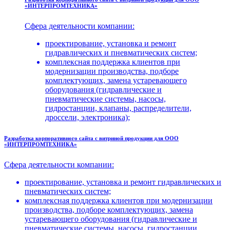
«ИНТЕРПРОМТЕХНИКА»
Сфера деятельности компании:
проектирование, установка и ремонт
гидравлических и пневматических систем;
комплексная поддержка клиентов при
модернизации производства, подборе
комплектующих, замена устаревающего
оборудования (гидравлические и
пневматические системы, насосы,
гидростанции, клапаны, распределители,
дроссели, электроника);
Разработка корпоративного сайта с витриной продукции для ООО
«ИНТЕРПРОМТЕХНИКА»
Сфера деятельности компании:
проектирование, установка и ремонт гидравлических и
пневматических систем;
комплексная поддержка клиентов при модернизации
производства, подборе комплектующих, замена
устаревающего оборудования (гидравлические и
пневматические системы, насосы, гидростанции,