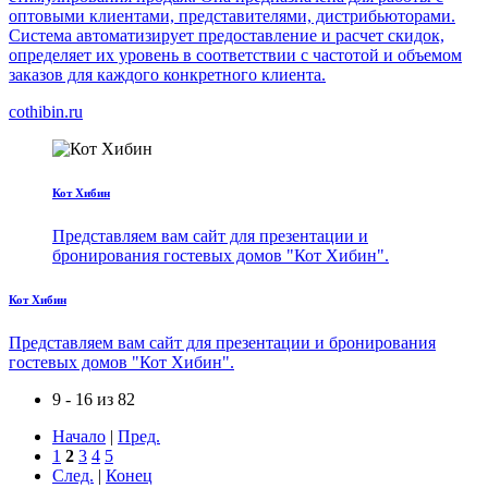
оптовыми клиентами, представителями, дистрибьюторами.
Система автоматизирует предоставление и расчет скидок,
определяет их уровень в соответствии с частотой и объемом
заказов для каждого конкретного клиента.
cothibin.ru
Кот Хибин
Представляем вам сайт для презентации и
бронирования гостевых домов "Кот Хибин".
Кот Хибин
Представляем вам сайт для презентации и бронирования
гостевых домов "Кот Хибин".
9 - 16 из 82
Начало
|
Пред.
1
2
3
4
5
След.
|
Конец