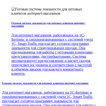
Готовая система лояльности для оптовых клиентов интернет-
магазинов
Для интернет-магазинов, работающих на 1С-
Битрикс и синхронизированных с системой учета
1С, Smart Traffic предлагает готовую программу
лояльности для стимулирования продаж. Она
предназначена для работы с оптовыми клиентами,
представителями, дистрибьюторами. Система
автоматизирует предоставление и расчет скидок,
определяет их уровень в соответствии с частотой
и объемом заказов для каждого конкретного
клиента.
Готовая система лояльности для оптовых клиентов интернет-магазинов
Для интернет-магазинов, работающих на 1С-Битрикс и
синхронизированных с системой учета 1С, Smart Traffic
предлагает готовую программу лояльности для
стимулирования продаж. Она предназначена для работы с