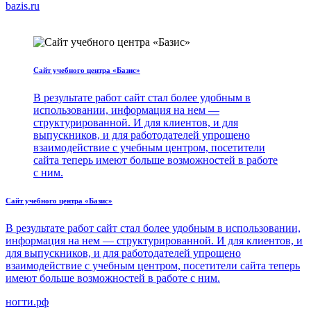
bazis.ru
Сайт учебного центра «Базис»
В результате работ сайт стал более удобным в
использовании, информация на нем —
структурированной. И для клиентов, и для
выпускников, и для работодателей упрощено
взаимодействие с учебным центром, посетители
сайта теперь имеют больше возможностей в работе
с ним.
Сайт учебного центра «Базис»
В результате работ сайт стал более удобным в использовании,
информация на нем — структурированной. И для клиентов, и
для выпускников, и для работодателей упрощено
взаимодействие с учебным центром, посетители сайта теперь
имеют больше возможностей в работе с ним.
ногти.рф