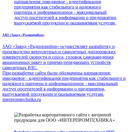
направления: имиджевое - идентификация
предприятия как стабильного и надежного
партнера и информационное - максимальный
доступ посетителей к информации о предприятии,
выпускаемой продукции и оказываемым услугам.
ЗАО «Завод «Радиоприбор»
ЗАО «Завод «Радиоприбор» осуществляет разработку и
производство вертолетных и самолетных доплеровских
измерителей скорости и сноса, головок самонаведения
авиационных ракет и приемо-передающих устройств
самолетных РЛС.
При разработке сайта были обозначены направления:
имиджевое - идентификация предприятия как стабильного и
надежного партнера и информационное - максимальный
доступ посетителей к информации о предприятии,
выпускаемой продукции и оказываемым услугам.
interpromtechnika.ru
Разработка корпоративного сайта с витриной продукции для ООО