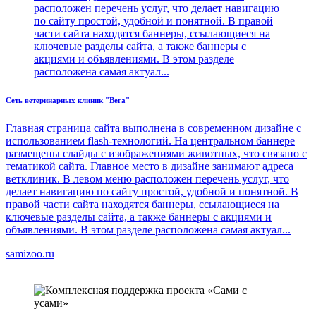
расположен перечень услуг, что делает навигацию
по сайту простой, удобной и понятной. В правой
части сайта находятся баннеры, ссылающиеся на
ключевые разделы сайта, а также баннеры с
акциями и объявлениями. В этом разделе
расположена самая актуал...
Сеть ветеринарных клиник "Вега"
Главная страница сайта выполнена в современном дизайне с
использованием flash-технологий. На центральном баннере
размещены слайды с изображениями животных, что связано с
тематикой сайта. Главное место в дизайне занимают адреса
ветклиник. В левом меню расположен перечень услуг, что
делает навигацию по сайту простой, удобной и понятной. В
правой части сайта находятся баннеры, ссылающиеся на
ключевые разделы сайта, а также баннеры с акциями и
объявлениями. В этом разделе расположена самая актуал...
samizoo.ru