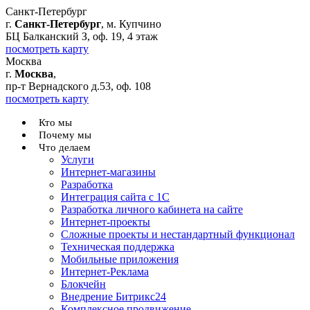
Санкт-Петербург
г.
Санкт-Петербург
, м. Купчино
БЦ Балканский З, оф. 19, 4 этаж
посмотреть карту
Москва
г.
Москва
,
пр-т Вернадского д.53, оф. 108
посмотреть карту
Кто мы
Почему мы
Что делаем
Услуги
Интернет-магазины
Разработка
Интеграция сайта с 1С
Разработка личного кабинета на сайте
Интернет-проекты
Сложные проекты и нестандартный функционал
Teхническая поддержка
Мобильные приложения
Интернет-Реклама
Блокчейн
Внедрение Битрикс24
Комплексное продвижение