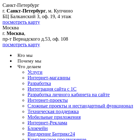
Санкт-Петербург
г.
Санкт-Петербург
, м. Купчино
БЦ Балканский З, оф. 19, 4 этаж
посмотреть карту
Москва
г.
Москва
,
пр-т Вернадского д.53, оф. 108
посмотреть карту
Кто мы
Почему мы
Что делаем
Услуги
Интернет-магазины
Разработка
Интеграция сайта с 1С
Разработка личного кабинета на сайте
Интернет-проекты
Сложные проекты и нестандартный функционал
Teхническая поддержка
Мобильные приложения
Интернет-Реклама
Блокчейн
Внедрение Битрикс24
Комплексное продвижение