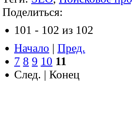
Поделиться:
101 - 102 из 102
Начало
|
Пред.
7
8
9
10
11
След. | Конец